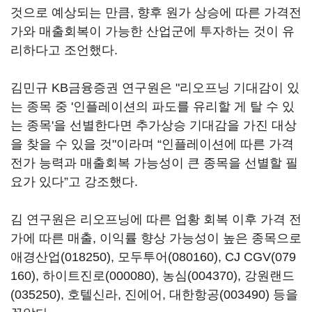
것으로 예상되는 만큼, 향후 원가 상승에 따른 가격전
가와 매출회복이 가능한 산업군에 투자하는 것이 유
리하다고 조언했다.
김민규 KB금융증권 연구원은 "리오프닝 기대감이 있
는 종목 중 '인플레이션의 파도를 유리할 게 탈 수 있
는 종목'을 선별한다면 추가상승 기대감을 가진 대상
을 찾을 수 있을 것"이라며 “인플레이션에 따른 가격
전가 능력과 매출회복 가능성이 큰 종목을 선별할 필
요가 있다”고 강조했다.
김 연구원은 리오프닝에 따른 업황 회복 이후 가격 전
가에 따른 매출, 이익률 향상 가능성이 높은 종목으로
애경산업(018250)
,
모두투어(080160)
,
CJ CGV(079
160)
,
하이트진로(000080)
,
농심(004370)
,
강원랜드
(035250)
, 호텔신라, 진에어,
대한항공(003490)
등을