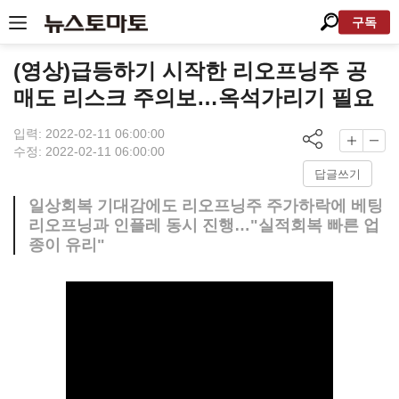
구독
(영상)급등하기 시작한 리오프닝주 공
매도 리스크 주의보…옥석가리기 필요
입력: 2022-02-11 06:00:00
수정: 2022-02-11 06:00:00
답글쓰기
일상회복 기대감에도 리오프닝주 주가하락에 베팅
리오프닝과 인플레 동시 진행…"실적회복 빠른 업
종이 유리"