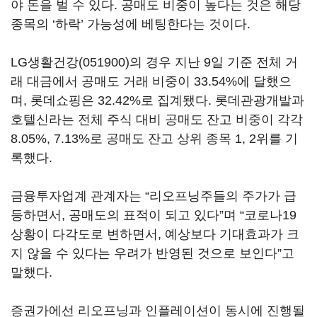
야 돈을 벌 수 있다. 공매도 비중이 높다는 것은 해당
종목의 ‘하락’ 가능성에 베팅한다는 것이다.
LG생활건강(051900)
의 경우 지난 9일 기준 전체 거
래 대금에서 공매도 거래 비중이 33.54%에 달했으
며, 롯데쇼핑은 32.42%로 집계됐다. 롯데관광개발과
호텔신라는 전체 주식 대비 공매도 잔고 비중이 각각
8.05%, 7.13%로 공매도 잔고 상위 종목 1, 2위를 기
록했다.
금융투자업계 관계자는 “리오프닝주들의 주가가 급
등하면서, 공매도의 표적이 되고 있다”며 “코로나19
상황이 다각도로 변하면서, 예상보다 기대효과가 크
지 않을 수 있다는 우려가 반영된 것으로 보인다”고
말했다.
증권가에선 리오프닝과 인플레이션이 동시에 진행될