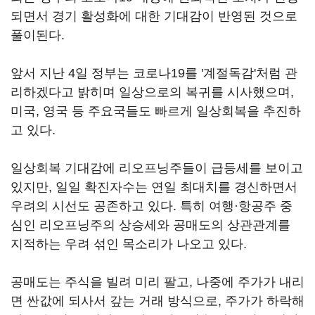
되면서 경기 활성화에 대한 기대감이 반영된 것으로
풀이된다.
앞서 지난 4일 정부는 코로나19를 '계절독감'처럼 관
리하겠다고 밝히며 일상으로의 복귀를 시사했으며,
미국, 영국 등 주요국들도 빠르게 일상회복을 추진하
고 있다.
일상회복 기대감에 리오프닝주들이 급등세를 보이고
있지만, 일일 확진자수는 연일 최대치를 경신하면서
우려의 시선도 공존하고 있다. 특히 여행·항공주 중
심인 리오프닝주의 상승세와 공매도의 상관관계를
지적하는 우려 섞인 목소리가 나오고 있다.
공매도는 주식을 빌려 미리 팔고, 나중에 주가가 내리
면 싼값에 되사서 갚는 거래 방식으로, 주가가 하락해