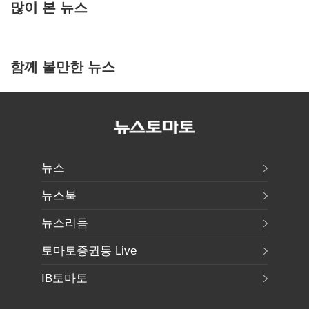
많이 본 뉴스
함께 볼만한 뉴스
뉴스
뉴스북
뉴스리듬
토마토증권통 Live
IB토마토