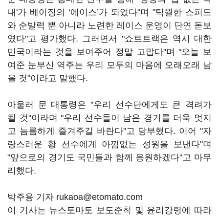
내'가 베이징의 ‘에이스’가 되었다"며 "탁월한 스피드
와 순발력 뿐 아니라 노련한 레이스 운영이 단연 돋보
였다"고 평가했다. 그러면서 "쇼트트랙은 역시 대한
민국이라는 것을 보여주어 정말 고맙다"며 "오늘 보
여준 눈부신 역주는 우리 모두의 마음에 오래오래 남
을 것"이라고 말했다.
아울러 문 대통령은 "우리 선수단에게도 큰 격려가
될 것"이라며 "우리 선수들이 남은 경기를 더욱 멋지
고 늠름하게 즐겨주길 바란다"고 당부했다. 이어 "자
랑스러운 황 선수에게 아낌없는 성원을 보낸다"며
"앞으로의 경기도 국민들과 함께 응원하겠다"고 마무
리했다.
박주용 기자 rukaoa@etomato.com
이 기사는 뉴스토마토 보도준칙 및 윤리강령에 따라