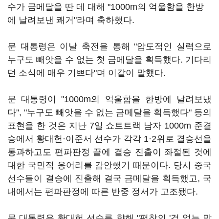
수가 금메달을 딴 데 대해 "1000m의 억울함을 한방
에 날려보낸 쾌거"라며 축하했다.
문 대통령은 이날 축전을 통해 "압도적인 실력으로
누구도 빼앗을 수 없는 첫 금메달을 획득했다. 기다리
던 소식에 매우 기쁘다"며 이같이 말했다.
문 대통령이 "1000m의 억울함을 한방에 날려보냈
다", "누구도 빼앗을 수 없는 금메달을 획득했다" 등의
표현을 한 것은 지난 7일 쇼트트랙 남자 1000m 준결
승에서 황대헌·이준서 선수가 각각 1·2위로 결승선을
통과하고도 편파판정 끝에 결승 진출이 좌절된 것에
대한 국민적 응어리를 감안했기 때문이다. 당시 중국
선수들이 결승에 진출해 결국 금메달을 획득했고, 국
내에서는 편파판정에 따른 반중 정서가 고조됐다.
문 대통령은 황대헌 선수를 향해 "평창의 '겁 없는 막