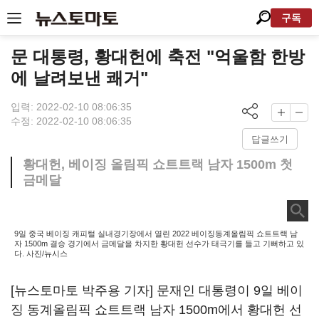
구독
문 대통령, 황대헌에 축전 "억울함 한방
에 날려보낸 쾌거"
입력: 2022-02-10 08:06:35
수정: 2022-02-10 08:06:35
답글쓰기
황대헌, 베이징 올림픽 쇼트트랙 남자 1500m 첫
금메달
9일 중국 베이징 캐피털 실내경기장에서 열린 2022 베이징동계올림픽 쇼트트랙 남
자 1500m 결승 경기에서 금메달을 차지한 황대헌 선수가 태극기를 들고 기뻐하고 있
다. 사진/뉴시스
[뉴스토마토 박주용 기자] 문재인 대통령이 9일 베이
징 동계올림픽 쇼트트랙 남자 1500m에서 황대헌 선