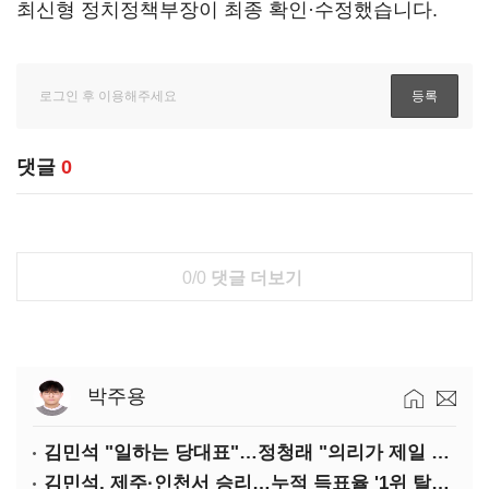
최신형 정치정책부장이 최종 확인·수정했습니다.
댓글
0
0/0
댓글 더보기
박주용
김민석 "일하는 당대표"…정청래 "의리가 제일 중요"
김민석, 제주·인천서 승리…누적 득표율 '1위 탈환'(종합)