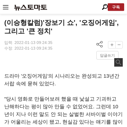
구독
(이승형칼럼)'장보기 쇼', '오징어게임',
그리고 '큰 정치'
입력: 2022-01-13 09:24:35
수정: 2022-01-13 09:24:35
답글쓰기
드라마 '오징어게임'의 시나리오는 완성되고 13년간
서랍 속에 묻혀 있었다.
"당시 영화로 만들어보려 했을 때 낯설고 기괴하고
난해하다는 평이 많아 만들 수 없었어요. 그런데 10
년이 지나 이런 말도 안 되는 살벌한 서바이벌 이야기
가 어울리는 세상이 됐고, 현실감 있다는 얘기를 많이