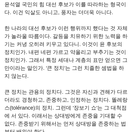
윤석열 국민의 힘 대선 후보가 이를 따라하는 형국이
다. 이건 익살도 아니고, 풍자는 더더욱 아니다.
한 나라의 대선 후보가 이런 행위까지 했다는 것 자체
가 놀라울 따름이다. 갈등을 치유하기 위한 노력을 하
기는 커녕 오히려 키우고 있다니. 이것이 윤 후보의
정치인가. 내편 네편 가르고 약올리고 부추기는 것이
정치인가. 그래서 특정 세대나 계층의 표만 얻으면 그
만이라는 말인가. '큰 정치'는 그런 치졸한 셈법을 하
지 않는다.
큰 정치는 관용의 정치다. 그것은 자신과 견해가 다르
더라도 경청하고, 존중하고, 인정하는 정치다. 똘레랑
스(tolérance)의 정치. 그런데 '장보기 쇼'는 그 대척점
에 서 있다. 이래서는 상대방에게 존중을 기대할 수
없다. 존중받기 위해서는 먼저 상대방을 존중하는 법
부터 배워야 한다.