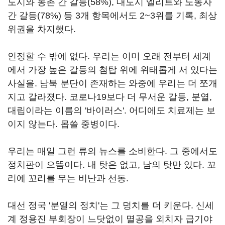
도시와 농촌 간 갈등(58%), 대도시 엘리트와 노동자
간 갈등(78%) 등 3개 항목에서도 2~3위를 기록, 최상
위권을 차지했다.
인정할 수 밖에 없다. 우리는 이미 오래 전부터 세계
에서 가장 높은 갈등의 첨탑 위에 위태롭게 서 있다는
사실을. 남북 분단이 존재하는 와중에 우리는 더 쪼개
지고 갈라졌다. 코로나19보다 더 무서운 갈등, 분열,
대립이라는 이름의 '바이러스'. 어디에도 치료제는 보
이지 않는다. 몹쓸 중병이다.
우리는 매일 그런 류의 뉴스를 소비한다. 그 중에서도
정치판이 으뜸이다. 내 탓은 없고, 남의 탓만 있다. 꼬
리에 꼬리를 무는 비난과 선동.
대선 정국 '분열의 정치'는 그 덩치를 더 키운다. 신세
계 정용진 부회장이 느닷없이 멸공을 외치자 급기야