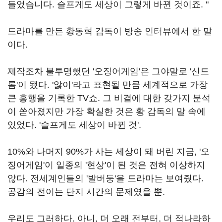
들었습니다. 슬프게도 세상이 그렇게 바뀐 것이죠. "
드라마를 만든 황동혁 감독이 방송 인터뷰에서 한 말
이다.
제작조차 불투명했던 '오징어게임'은 그야말로 '신드
롬'이 됐다. '앓이'라고 표현될 만큼 세계적으로 가장
큰 흥행을 기록한 TV쇼. 그 비결에 대한 갖가지 분석
이 쏟아졌지만 가장 확실한 것은 황 감독의 말 속에
있었다. '슬프게도 세상이 바뀐 것'.
10%와 나머지 90%가 사는 세상이 돼 버린 지금, '오
징어게임'이 일종의 '현상'이 된 것은 전혀 이상하지
않다. 전세계인들의 '발버둥'을 드라마는 보여줬다.
공감의 전이는 단지 시간의 문제였을 뿐.
우리도 그러하다. 아니, 더 오래 전부터, 더 적나라하