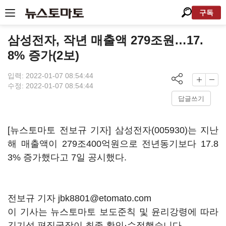
구독
삼성전자, 작년 매출액 279조원…17.
8% 증가(2보)
입력: 2022-01-07 08:54:44
수정: 2022-01-07 08:54:44
답글쓰기
[뉴스토마토 전보규 기자]
삼성전자(005930)
는 지난
해 매출액이 279조400억원으로 전년동기보다 17.8
3% 증가했다고 7일 공시했다.
전보규 기자 jbk8801@etomato.com
이 기사는 뉴스토마토 보도준칙 및 윤리강령에 따라
김기성 편집국장이 최종 확인·수정했습니다.