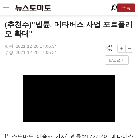
구독
(추천주)"넵튠, 메타버스 사업 포트폴리
오 확대"
입력: 2021-12-20 14:06:34
수정: 2021-12-20 14:06:34
답글쓰기
[뉴스토마토 이승재 기자]
넵튠(217270)
이 메타버스