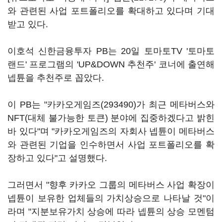
와 관련된 사업 포트폴리오를 확대하고 있다며 기대
받고 있다.
이호석 신한금융투자 PB는 20일 토마토TV '토마토
랜드' 프로그램의 'UP&DOWN 추천주' 코너에 출연해
넵튠을 추천주로 꼽았다.
이 PB는 "
카카오게임즈(293490)
가 최근 메타버스와
NFT(대체 불가능한 토큰) 분야에 집중하겠다고 밝힌
바 있다"며 "카카오게임즈의 자회사 넵튠이 메타버스
와 관련된 기업을 인수하면서 사업 포트폴리오를 확
장하고 있다"고 설명했다.
그러면서 "향후 카카오 그룹의 메타버스 사업 확장이
넵튠이 보유한 업체들의 가치상승으로 나타날 것"이
라며 "지분보유가치 상승에 따라 넵튠의 상승 모멘텀