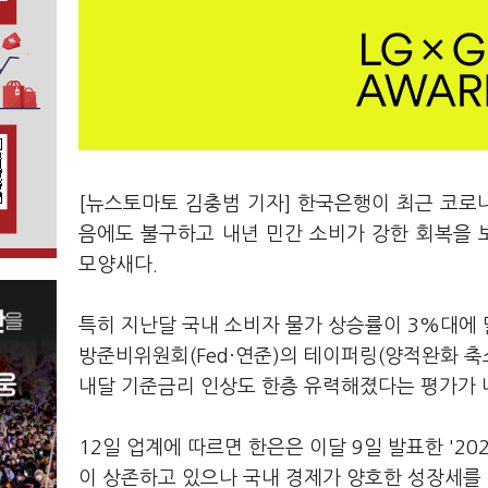
[뉴스토마토 김충범 기자] 한국은행이 최근 코로나
음에도 불구하고 내년 민간 소비가 강한 회복을 
모양새다.
특히 지난달 국내 소비자 물가 상승률이 3%대에 
방준비위원회(Fed·연준)의 테이퍼링(양적완화 축
내달 기준금리 인상도 한층 유력해졌다는 평가가 
12일 업계에 따르면 한은은 이달 9일 발표한 '2
이 상존하고 있으나 국내 경제가 양호한 성장세를