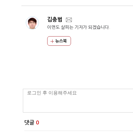
김충범
이면도 살피는 기자가 되겠습니다.
뉴스북
댓글
0