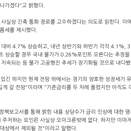
나가겠다"고 밝혔다.
 사실상 긴축 통화 경로를 고수하겠다는 의도로 읽힌다. 이
오름세를 제시했다.
비 4.7% 상승하고, 내년 상반기와 하반기 각각 4.1%, 3
트 상승할 경우 국내 물가가 0.26%포인트 오른다는 추정을
 지속되는 등 물가 고공행진 추세가 장기화될 것으로 내다봤
 있긴 하지만 현재 전망 하에서는 경기의 양호한 성장세가 
 길게 갈 전망"이라며 "기준금리를 두 차례 올렸지만 아직도
.
정책보고서를 통해 밝힌 내용 상당수가 금리 인상에 대한 
있어 주저하는 요인은 사실상 오미크론밖에 없다. 하지만 이마
 대상에서 제외될 것"이라고 말했다.