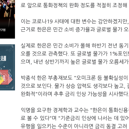
로 앞으로 통화정책의 완화 정도를 적절히 조정해 
이는 코로나19 사태에 대한 변수는 감안하겠지만,
근거로 한은은 민간 소비 증가율과 글로벌 물가 
실제로 한은은 민간 소비가 올해 하반기 전년 동기 대
오를 것으로 관측했다. 또 글로벌 물가가 1%포인
으며, 내년 상반기까지 높은 글로벌 물가 오름세가
박종석 한은 부총재보도 "오미크론 등 불확실성이
것으로 보인다. 물가 상승 압력도 생각보다 높고,
완화적"이라며 추후 금리 인상 가능성을 시사했다
익명을 요구한 경제학과 교수는 "한은이 통화신용
로 볼 수 있다"며 "기준금리 인상에 나서는 데 
유행을 일으키는 수준이 아니라면 금리 동결 고려