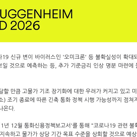
19 신규 변이 바이러스인 '오미크론' 등 불확실성이 확대
보일 것으로 예측하는 등, 추가 기준금리 인상 명분 마련에
달할 만큼 고물가 기조 장기화에 대한 우려가 커지고 있고 미
소) 조기 종료에 따른 긴축 통화 정책 시행 가능성까지 점쳐
나온다.
021년 12월 통화신용정책보고서'를 통해 "코로나19 관련 
 지속하고 물가가 상당 기간 목표 수준을 상회할 것으로 예