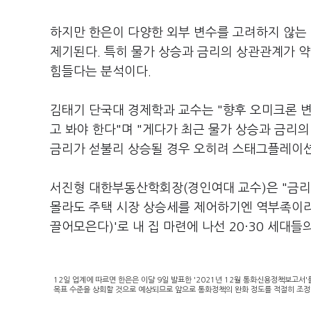
하지만 한은이 다양한 외부 변수를 고려하지 않는
제기된다. 특히 물가 상승과 금리의 상관관계가 약
힘들다는 분석이다.
김태기 단국대 경제학과 교수는 "향후 오미크론 
고 봐야 한다"며 "게다가 최근 물가 상승과 금리
금리가 섣불리 상승될 경우 오히려 스태그플레이션
서진형 대한부동산학회장(경인여대 교수)은 "금리
몰라도 주택 시장 상승세를 제어하기엔 역부족이라 
끌어모은다)'로 내 집 마련에 나선 20·30 세대
12일 업계에 따르면 한은은 이달 9일 발표한 '2021년 12월 통화신용정책보고서
목표 수준을 상회할 것으로 예상되므로 앞으로 통화정책의 완화 정도를 적절히 조정해