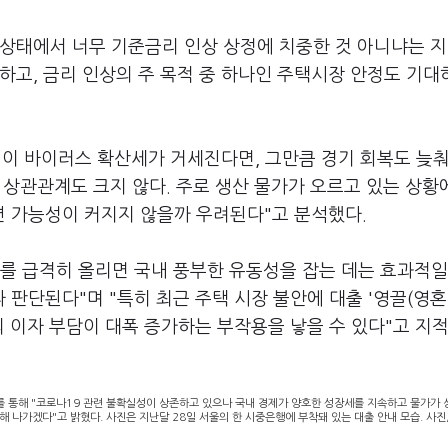
 상태에서 너무 기준금리 인상 상정에 치중한 것 아니냐는 
하고, 금리 인상의 주 목적 중 하나인 주택시장 안정도 기대
변이 바이러스 확산세가 거세진다면, 그만큼 경기 회복도 늦
의 상관관계도 크지 않다. 주로 생산 물가가 오르고 있는 상황
 가능성이 커지지 않을까 우려된다"고 분석했다.
를 급격히 올리면 국내 풍부한 유동성을 잡는 데는 효과적
판단된다"며 "특히 최근 주택 시장 불안에 대출 '영끌(영
들의 이자 부담이 대폭 증가하는 부작용을 낳을 수 있다"고 지
'를 통해 "코로나19 관련 불확실성이 상존하고 있으나 국내 경제가 양호한 성장세를 지속하고 물가가 
 나가겠다"고 밝혔다. 사진은 지난달 28일 서울의 한 시중은행에 부착돼 있는 대출 안내 모습. 사