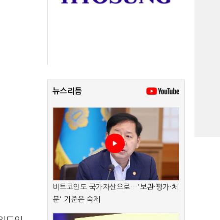
뉴스리듬
비트코인도 국가자산으로…'보관·평가·처
분' 기준은 숙제