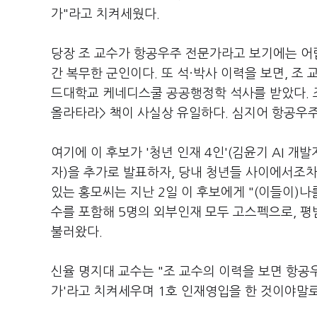
가"라고 치켜세웠다.
당장 조 교수가 항공우주 전문가라고 보기에는 어렵
간 복무한 군인이다. 또 석·박사 이력을 보면, 조
드대학교 케네디스쿨 공공행정학 석사를 받았다. 
올라타라> 책이 사실상 유일하다. 심지어 항공우
여기에 이 후보가 '청년 인재 4인'(김윤기 AI 
자)을 추가로 발표하자, 당내 청년들 사이에서조
있는 홍모씨는 지난 2일 이 후보에게 "(이들이)나
수를 포함해 5명의 외부인재 모두 고스펙으로, 
불러왔다.
신율 명지대 교수는 "조 교수의 이력을 보면 항공
가'라고 치켜세우며 1호 인재영입을 한 것이야말