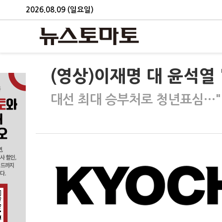
2026.08.09 (일요일)
(영상)이재명 대 윤석열 
대선 최대 승부처로 청년표심…"