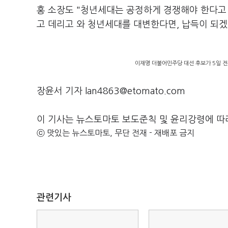
홍 소장도 "청년세대는 공정하게 경쟁해야 한다고
고 데리고 와 청년세대를 대변한다면, 납득이 되겠
이재명 더불어민주당 대선 후보가 5일 전
장윤서 기자 lan4863@etomato.com
이 기사는 뉴스토마토 보도준칙 및 윤리강령에 따
ⓒ 맛있는 뉴스토마토, 무단 전재 - 재배포 금지
관련기사