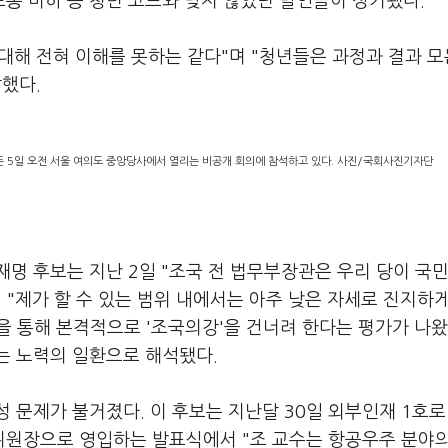
노동 비하 등 청년 코드와 맞지 않았던 발언들이 상기됐다.
해 전혀 이해를 못하는 같다"며 "청년들은 과정과 결과 모
말했다.
둔 5일 오전 서울 여의도 중앙당사에서 열리는 비공개 회의에 참석하고 있다. 사진/국회사진기자단
명 후보는 지난 2일 "조국 전 법무부장관은 우리 당이 국
 "제가 할 수 있는 범위 내에서는 아주 낮은 자세로 진지하
을 통해 본격적으로 '조국의강'을 건너려 한다는 평가가 나왔
는 노력의 일환으로 해석됐다.
 문제가 불거졌다. 이 후보는 지난달 30일 외부인재 1호로
원장으로 영입하는 발표식에서 "조 교수는 항공우주 분야의