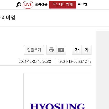
전자신문
로그인
LIVE
커뮤니티
함께
프리미엄
답글쓰기
2021-12-05 15:56:30
ㅣ
2021-12-05 23:12:47