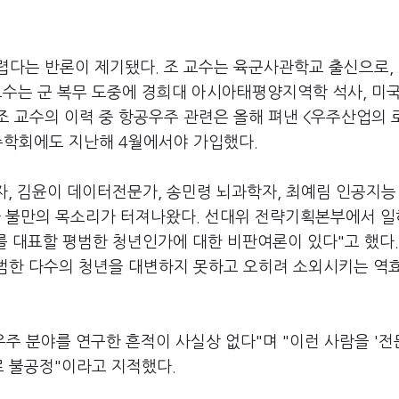
다는 반론이 제기됐다. 조 교수는 육군사관학교 출신으로, 
 교수는 군 복무 도중에 경희대 아시아태평양지역학 석사, 미
조 교수의 이력 중 항공우주 관련은 올해 펴낸 <우주산업의
주학회에도 지난해 4월에서야 가입했다.
개발자, 김윤이 데이터전문가, 송민령 뇌과학자, 최예림 인공지능
차 불만의 목소리가 터져나왔다. 선대위 전략기획본부에서 
를 대표할 평범한 청년인가에 대한 비판여론이 있다"고 했다.
평범한 다수의 청년을 대변하지 못하고 오히려 소외시키는 역
우주 분야를 연구한 흔적이 사실상 없다"며 "이런 사람을 '전
로 불공정"이라고 지적했다.