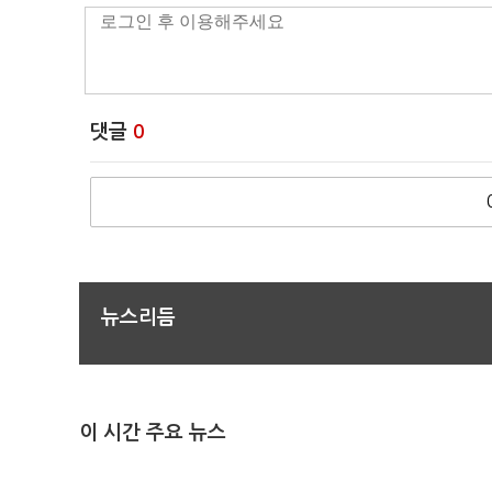
댓글
0
뉴스리듬
이 시간 주요 뉴스