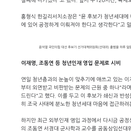
철폐해 나가겠다"고 했다. 앞서 주120시간, 육체
홍형식 한길리서치소장은 "윤 후보가 청년세대에 대
에 있어 공정하게 이뤄져야 한다고 생각한다"고 
윤석열 국민의힘 대선 후보가 선거대책위원회(선대위) 출범을 하루 앞
이재명, 조동연 등 청년인재 영입 문제로 시비
연일 청년층과의 눈높이 맞추기에 애쓰고 있는 이재
부터 외면받고 비판받는 문제의 근원 중 하나"라며
드린다"고 했다. 이를 두고 이 후보가 쇄신과 반성
히 조국 사태에 분노한 청년세대 마음에 접근하려
하지만 최근 외부인재 영입 과정에서 다시금 공정성
의 조동연 서경대 군사학과 교수를 공동상임선대위