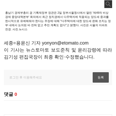
홍남기 경제부총리 겸 기획재정부 장관은 2일 정부서울청사에서 열린 '제49차 비상
경제 중앙대책본부' 회의에서 최근 정치권에서 다주택자에 적용되는 양도세 중과를
한시적으로 유예해줘야 한다는 주장에 대해 "다주택자에 대한 양도세 완화 조치는 정
부 내에서 논의된 바 전혀 없고 추진 계획도 없다"고 밝혔다. 사진은 서울의 아파트
전경. 사진.뉴시스
세종=용윤신 기자 yonyon@etomato.com
이 기사는 뉴스토마토 보도준칙 및 윤리강령에 따라
김기성 편집국장이 최종 확인·수정했습니다.
댓글
0