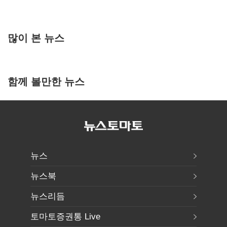
많이 본 뉴스
함께 볼만한 뉴스
뉴스
뉴스북
뉴스리듬
토마토증권통 Live