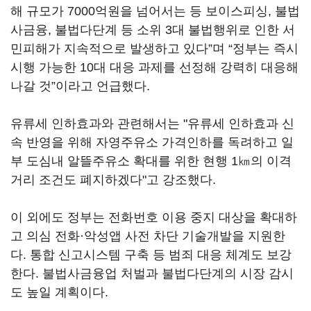
해 규모가 7000억원을 넘어서는 등 보이스피싱, 불법
사금융, 불법다단계 등 소위 3대 불법행위로 인한 서
민피해가 지속적으로 발생하고 있다”며 “정부는 즉시
시행 가능한 10대 대응 과제를 선정해 강력히 대응해
나갈 것”이라고 언급했다.
유류세 인하효과와 관련해서는 "유류세 인하효과 신
속 반영을 위해 자영주유소 가격인하를 독려하고 일
부 도심내 알뜰주유소 확대를 위한 현행 1㎞의 이격
거리 조건도 폐지하겠다"고 강조했다.
이 외에도 정부는 전화번호 이용 중지 대상을 확대하
고 의심 전화·악성앱 사전 차단 기술개발을 지원한
다. 통합 신고시스템 구축 등 범죄 대응 체계도 보강
한다. 불법사금융업 처벌과 불법다단계의 시장 감시
도 높일 계획이다.