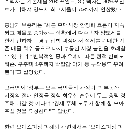
주택자는 기본세율 20%포인트, 3주택자는 30%포인
트가 더해져 양도세 최고세율이 75%까지 인상됐다.
홍남기 부총리는 "최근 주택시장 안정화 흐름이 지속
되고 매물도 증가하는 상황에서 다주택자 양도세를
한시 인하하는 경우 입법 과정에서 절세를 기대한 기
존 매물 회수 등으로 다시 부동산 시장 불안을 초래할
수 있다"며 " 반복적인 중과 유예에 따른 정책 신뢰도
훼손, 무주택·1주택자 박탈감 야기 등 부작용도 우려
된다"고 설명했다.
그러면서 "정부는 모든 국민들의 관심이 큰 부동산
시장의 절대 안정을 정책 최우선 순위에 두고 총력 경
주해 나갈 것"이라며 "경제 주체 모두가 함께 힘 모아
주실 것을 요청한다"고 말했다.
한편 보이스피싱 피해와 관련해서는 “보이스피싱 피