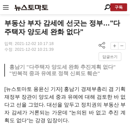
구독
부동산 부자 감세에 선긋는 정부…"다
주택자 양도세 완화 없다"
입력: 2021-12-02 10:17:18
수정: 2021-12-02 10:21:39
답글쓰기
홍남기 "다주택자 양도세 완화 추진계획 없다"
"반복적 중과 유예로 정책 신뢰도 훼손"
[뉴스토마토 용윤신 기자] 홍남기 경제부총리 겸 기획
재정부 장관이 양도세 중과 유예에 대해 검토한 바 없
다고 선을 그었다. 대선을 앞두고 정치권의 부동산 부
자 감세가 거론되는 가운데 "논의된 바 없고 추진 계
획도 없다"는 강경 입장이다.