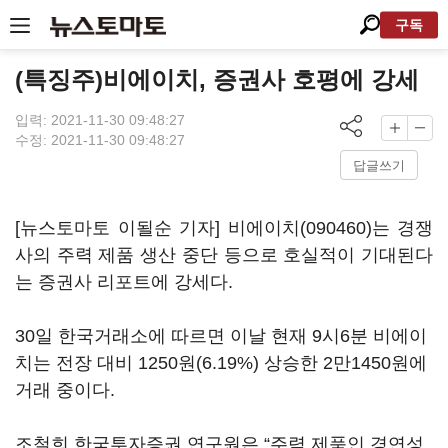
구독
(특징주)비에이치, 증권사 호평에 강세
입력: 2021-11-30 09:48:27
수정: 2021-11-30 09:48:27
답글쓰기
[뉴스토마토 이될순 기자]
비에이치(090460)
는 경쟁
사의 주력 제품 생산 중단 등으로 호실적이 기대된다
는 증권사 리포트에 강세다.
30일 한국거래소에 따르면 이날 현재 9시6분 비에이
치는 전장 대비 1250원(6.19%) 상승한 2만1450원에
거래 중이다.
조철희 한국투자증권 연구원은 “주력 제품인 경연성