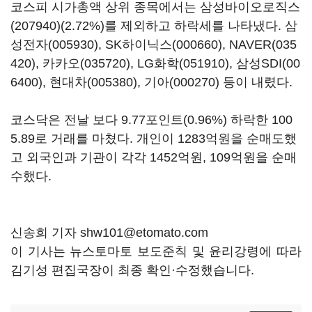
코스피 시가총액 상위 종목에서는
삼성바이오로직스
(207940)
(2.72%)를 제외하고 하락세를 나타냈다.
삼
성전자(005930)
,
SK하이닉스(000660)
,
NAVER(035
420)
,
카카오(035720)
,
LG화학(051910)
,
삼성SDI(00
6400)
,
현대차(005380)
,
기아(000270)
등이 내렸다.
코스닥은 전날 보다 9.77포인트(0.96%) 하락한 100
5.89로 거래를 마쳤다. 개인이 1283억원을 순매도했
고 외국인과 기관이 각각 1452억원, 109억원을 순매
수했다.
신송희 기자 shw101@etomato.com
이 기사는 뉴스토마토 보도준칙 및 윤리강령에 따라
김기성 편집국장이 최종 확인·수정했습니다.