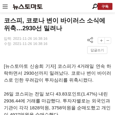
구독
코스피, 코로나 변이 바이러스 소식에
위축…2930선 밀려나
입력: 2021-11-26 16:38:16
수정: 2021-11-26 16:38:16
답글쓰기
[뉴스토마토 신송희 기자] 코스피가 4거래일 연속 하
락하면서 2930선까지 밀려났다. 코로나 변이 바이러
스로 인한 우려감이 투자심리를 위축시켰다.
26일 코스피는 전일 보다 43.83포인트(1.47%) 내린
2936.44에 거래를 마감했다. 투자자별로는 외국인과
기관이 각각 1828억원, 3758억원을 순매도했고 개인
이 4927억원을 순매수했다.