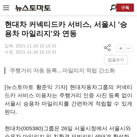
구독
현대차 커넥티드카 서비스, 서울시 '승
용차 마일리지'와 연동
입력: 2021-11-26 15:10:31
수정: 2021-11-26 15:10:31
답글쓰기
주행거리 자동 등록…마일리지 적립 간소화
[뉴스토마토 황준익 기자] 현대자동차그룹의 커넥티
드카 서비스 이용자는 주행거리 인증 사진 등록 없이
서울시 승용차 마일리지를 간편하게 적립할 수 있게
된다.
현대차(005380)
그룹은 26일 서울시청에서 서울시와
승용차 마일리지 및 친환경 모빌리티 생태계 활성화