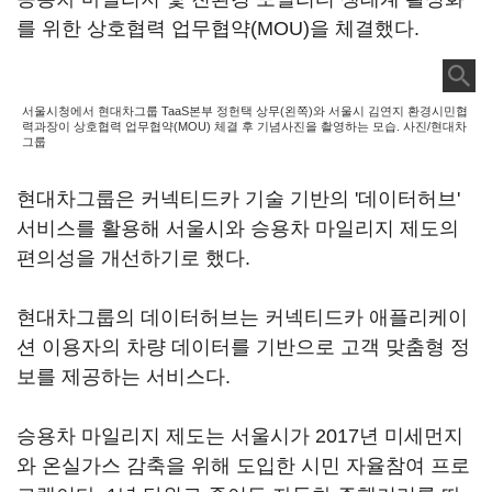
를 위한 상호협력 업무협약(MOU)을 체결했다.
서울시청에서 현대차그룹 TaaS본부 정헌택 상무(왼쪽)와 서울시 김연지 환경시민협
력과장이 상호협력 업무협약(MOU) 체결 후 기념사진을 촬영하는 모습. 사진/현대차
그룹
현대차그룹은 커넥티드카 기술 기반의 '데이터허브'
서비스를 활용해 서울시와 승용차 마일리지 제도의
편의성을 개선하기로 했다.
현대차그룹의 데이터허브는 커넥티드카 애플리케이
션 이용자의 차량 데이터를 기반으로 고객 맞춤형 정
보를 제공하는 서비스다.
승용차 마일리지 제도는 서울시가 2017년 미세먼지
와 온실가스 감축을 위해 도입한 시민 자율참여 프로