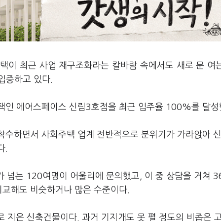
택이 최근 사업 재구조화라는 칼바람 속에서도 새로 문 여
입증하고 있다.
택인 에어스페이스 신림3호점을 최근 입주율 100%를 달성
 착수하면서 사회주택 업계 전반적으로 분위기가 가라앉아 
다.
가 넘는 120여명이 어울리에 문의했고, 이 중 상담을 거쳐 
비교해도 비슷하거나 많은 수준이다.
로 지은 신축건물이다. 과거 기지개도 못 펼 정도의 비좁은 