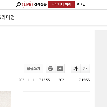
전자신문
로그인
LIVE
커뮤니티
함께
프리미엄
답글쓰기
2021-11-11 17:15:55
ㅣ
2021-11-11 17:15:55