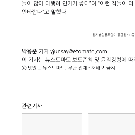
들이 많아 다행히 인기가 좋다”며 “이런 집들이 
안타깝다”고 말했다.
한지붕협동조합이 공급한 SH공
박용준 기자 yjunsay@etomato.com
이 기사는 뉴스토마토 보도준칙 및 윤리강령에 따
ⓒ 맛있는 뉴스토마토, 무단 전재 - 재배포 금지
관련기사