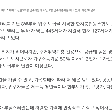
에어스페이스 신림3호점 입주자들이 지난 9일 입주자총회를 하고 있다. 사진/어울리
리를 지난 8월부터 입주 모집을 시작한 한지붕협동조합도 
스트밸리는 두 배가 넘는 445세대가 지원해 현재 127세대
올리고 있다.
 입지가 뛰어나지만, 주거취약계층 전용으로 공급돼 높은 
하고, 도시근로자 가구소득기준 50% 이하(1·2인가구 가산)
 모집부터 난관이 예상됐다.
간을 가질 수 있고, 가족형태에 따라 더 넓은 방도 있다. 곳곳
다. 입주자들은 저소득 청년들이나 한부모가족, 고령자, 다
아 부담스러웠는데 저렴한 가격에 안정적으로 살고 싶어하는