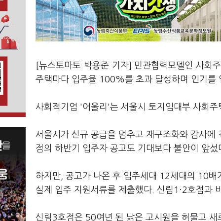
[뉴스토마토 박용준 기자] 민관협력모델인 사회주
주택마다 입주율 100%를 초과 달성하며 인기를 
사회적기업 '어울리'는 서울시 토지임대부 사회주
서울시가 신규 공급을 멈추고 재구조화와 감사에
점의 하반기 입주자 공고도 기대보다 불안이 앞섰
하지만, 공고가 나온 후 입주세대 12세대의 10배
실제 입주 지원서류를 제출했다. 신림1·2호점과 
신림3호점은 50여년 된 낡은 고시원을 허물고 새