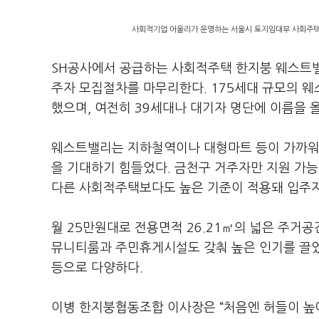
사회적기업 어울리가 운영하는 서울시 토지임대부 사회주택 
SH공사에서 공급하는 사회적주택 한지붕 웨스트밸
주자 모집절차를 마무리한다. 175세대 규모의 웨
했으며, 여전히 39세대나 대기자 명단에 이름을 
웨스트밸리는 지하철역이나 대형마트 등이 가까워
을 기대하기 힘들었다. 금천구 거주자만 지원 가능
다른 사회적주택보다도 높은 기준이 적용돼 입주자
월 25만원대로 전용면적 26.21㎡의 넓은 주거공
뮤니티룸과 주민휴게시설도 갖춰 높은 인기를 끌었
등으로 다양하다.
이병 한지붕협동조합 이사장은 “처음엔 허들이 높