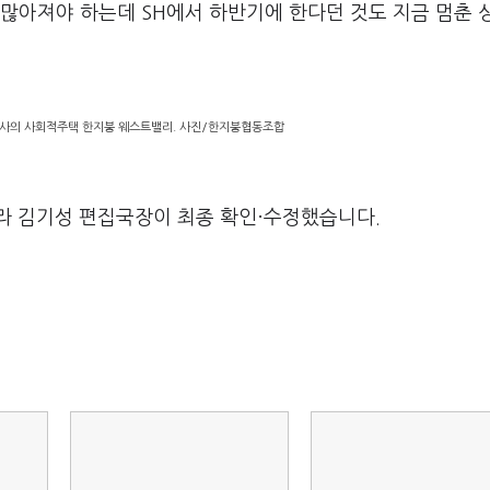
더 많아져야 하는데 SH에서 하반기에 한다던 것도 지금 멈춘 
사의 사회적주택 한지붕 웨스트밸리. 사진/한지붕협동조합
라 김기성 편집국장이 최종 확인·수정했습니다.