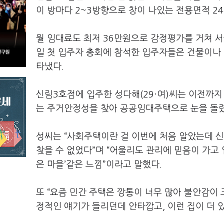
이 방마다 2~3방향으로 창이 나있는 전용면적 24.
월 임대료도 최저 36만원으로 감정평가를 거쳐 서
일 첫 입주자 총회에 참석한 입주자들은 건물이나 
타냈다.
신림3호점에 입주한 성다해(29·여)씨는 이전까지
는 주거안정성을 찾아 공공임대주택으로 눈을 돌렸
성씨는 “사회주택이란 걸 이번에 처음 알았는데 
찾을 수 없었다”며 “어울리도 관리에 믿음이 가고
은 마을’같은 느낌”이라고 말했다.
또 “요즘 민간 주택은 깡통이 너무 많아 불안감이
정적인 얘기가 들리던데 안타깝고, 이런 집이 더 