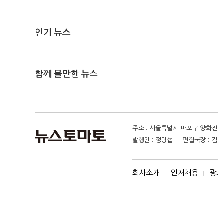
인기 뉴스
함께 볼만한 뉴스
주소 : 서울특별시 마포구 양화진 4
발행인 : 정광섭 ㅣ 편집국장 : 김기
회사소개
인재채용
광
I
I