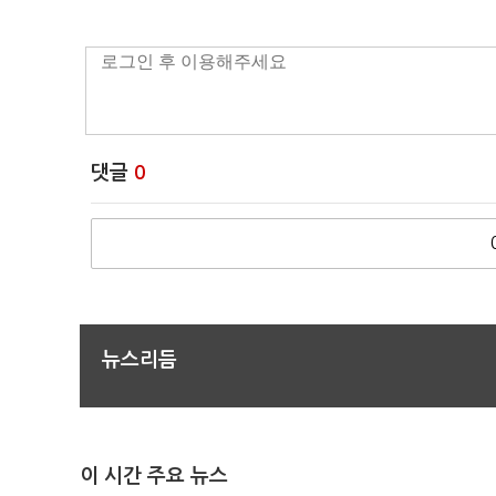
댓글
0
뉴스리듬
이 시간 주요 뉴스