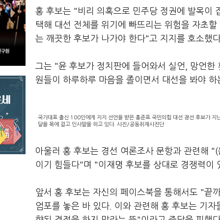
홍 후보는 "비리 의혹으로 민주당 정권에 발목이 
택해 대선 전체를 위기에 빠뜨리는 위험을 자초할
는 깨끗한 후보가 나가야 한다"고 지지를 호소했다
그는 "윤 후보가 정치판에 들어와서 실언, 망언한 
원들이 하루하루 마음을 졸이면서 대선을 봐야 하는
국가대표 출신 100인에게 지지 선언을 받은 홍준표 국민의힘 대선 경선 후보가 지난
달을 목에 걸고 인사말을 하고 있다. 사진/공동취재사진단
아울러 홍 후보는 경선 여론조사 문항과 관련해 "
이기 힘들다"며 "이재명 후보를 상대로 경쟁력이 
앞서 홍 후보는 자신의 페이스북을 통해서도 "끝
엄포를 놓은 바 있다. 이와 관련해 홍 후보는 기자