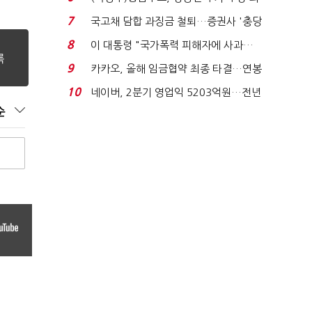
지에 상한가...
7
국고채 담합 과징금 철퇴…증권사 '충당
금 폭탄' 우려...
8
이 대통령 "국가폭력 피해자에 사과…
적극적 조사로 진...
9
카카오, 올해 임금협약 최종 타결…연봉
6.3% 인상·격려...
10
네이버, 2분기 영업익 5203억원…전년
비 0.2% 감소...
순