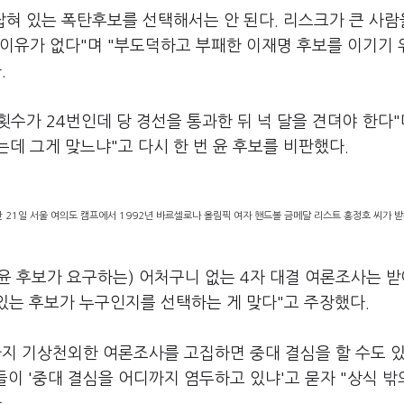
잡혀 있는 폭탄후보를 선택해서는 안 된다. 리스크가 큰 사람
 이유가 없다"며 "부도덕하고 부패한 이재명 후보를 이기기
.
횟수가 24번인데 당 경선을 통과한 뒤 넉 달을 견뎌야 한다"
데 그게 맞느냐"고 다시 한 번 윤 후보를 비판했다.
 21일 서울 여의도 캠프에서 1992년 바르셀로나 올림픽 여자 핸드볼 금메달 리스트 홍정호 씨가 받
(윤 후보가 요구하는) 어처구니 없는 4자 대결 여론조사는 
있는 후보가 누구인지를 선택하는 게 맞다"고 주장했다.
까지 기상천외한 여론조사를 고집하면 중대 결심을 할 수도 
들이 '중대 결심을 어디까지 염두하고 있냐'고 묻자 "상식 밖