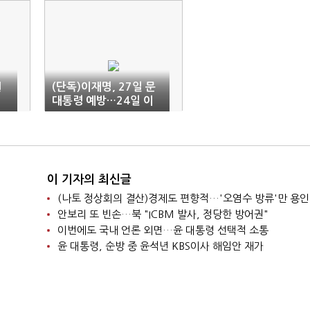
원
(단독)이재명, 27일 문
대통령 예방…24일 이
낙연과 회동
이 기자의 최신글
(나토 정상회의 결산)경제도 편향적…'오염수 방류'만 용인
안보리 또 빈손…북 "ICBM 발사, 정당한 방어권"
이번에도 국내 언론 외면…윤 대통령 선택적 소통
윤 대통령, 순방 중 윤석년 KBS이사 해임안 재가