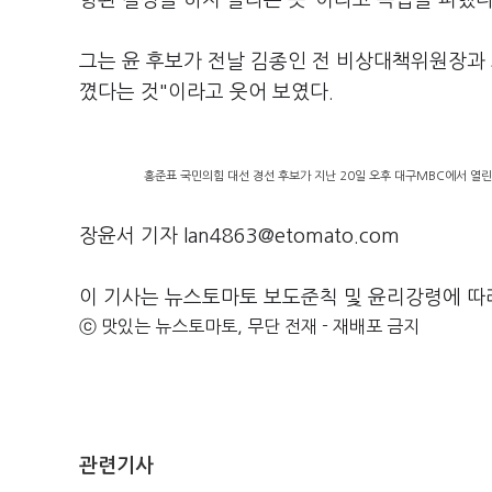
향된 결정을 하지 말라는 뜻"이라고 즉답을 피했다
그는 윤 후보가 전날 김종인 전 비상대책위원장과 
꼈다는 것"이라고 웃어 보였다.
홍준표 국민의힘 대선 경선 후보가 지난 20일 오후 대구MBC에서 열
장윤서 기자 lan4863@etomato.com
이 기사는 뉴스토마토 보도준칙 및 윤리강령에 따
ⓒ 맛있는 뉴스토마토, 무단 전재 - 재배포 금지
관련기사