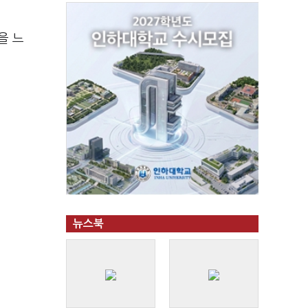
을 느
뉴스북