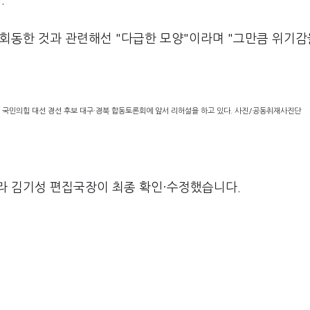
.
회동한 것과 관련해선 "다급한 모양"이라며 "그만큼 위기감
린 국민의힘 대선 경선 후보 대구·경북 합동토론회에 앞서 리허설을 하고 있다. 사진/공동취재사진단
라 김기성 편집국장이 최종 확인·수정했습니다.