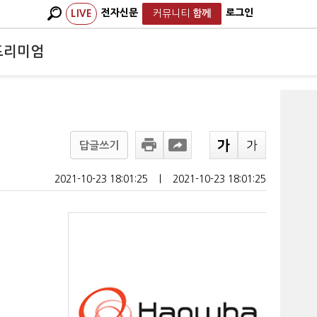
전자신문
로그인
LIVE
커뮤니티
함께
프리미엄
답글쓰기
2021-10-23 18:01:25
ㅣ
2021-10-23 18:01:25