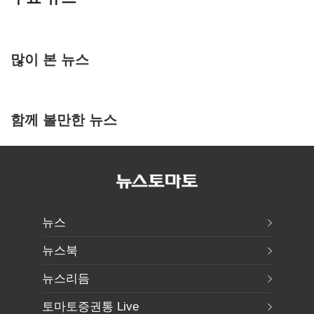
많이 본 뉴스
함께 볼만한 뉴스
뉴스
뉴스북
뉴스리듬
토마토증권통 Live