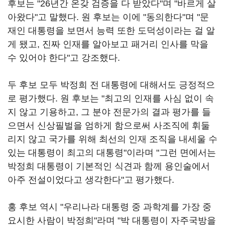
후보는 "26년간 온갖 검증을 다 받았다"며 "바르게 살
아왔다"고 말했다. 원 후보는 이에 "동의한다"며 "문
재인 대통령을 보면서 능력 또한 도덕성이라는 걸 알
게 됐고, 진짜 인재를 알아보고 패거리 인사를 막을
수 있어야 한다"고 강조했다.
두 후보 모두 박정희 전 대통령에 대해서도 긍정적으
로 평가했다. 원 후보는 "최고의 인재를 사심 없이 속
지 않고 기용하고, 그 분야 전문가의 결과 평가를 들
으면서 신상필벌을 엄하게 함으로써 사조직에 휘둘
리지 않고 국가를 위해 최선의 인재 조직을 내세울 수
있는 대통령이 최고의 대통령"이라며 "그런 면에서는
박정희 대통령이 기본적인 식견과 함께 용인술에서
아주 전설이었다고 생각한다"고 평가했다.
홍 후보 역시 "우리나라 대통령 중 과학계를 가장 중
요시한 사람이 박정희"라며 "박 대통령이 자주국방을