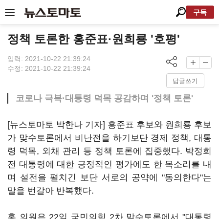
구독
정책 토론한 홍준표·원희룡 '호평'
입력: 2021-10-22 21:39:24
수정: 2021-10-22 21:39:24
답글쓰기
코로나 극복·대통령 덕목 공감하며 '정책 토론'
[뉴스토마토 박한나 기자] 홍준표 후보와 원희룡 후보
가 맞수토론에서 비난전을 하기보단 경제 정책, 대통
령 덕목, 외채 관리 등 정책 토론에 집중했다. 박정희
전 대통령에 대한 긍정적인 평가에도 한 목소리를 내
며 설전을 펼치긴 보단 서로의 공약에 "동의한다"는
말을 번갈아 반복했다.
홍 의원은 22일 국민의힘 2차 맞수토론에서 "대통령