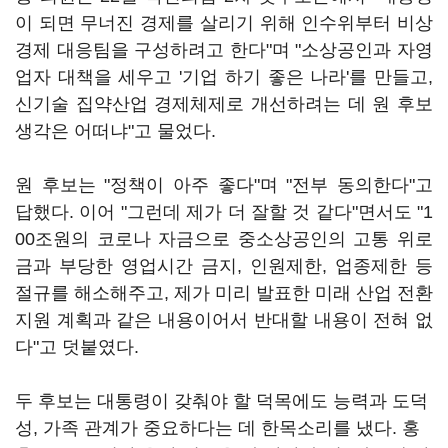
이 되면 무너진 경제를 살리기 위해 인수위부터 비상
경제 대응팀을 구성하려고 한다"며 "소상공인과 자영
업자 대책을 세우고 '기업 하기 좋은 나라'를 만들고,
신기술 집약산업 경제체제로 개선하려는 데 원 후보
생각은 어떠냐"고 물었다.
원 후보는 "정책이 아주 좋다"며 "전부 동의한다"고
답했다. 이어 "그런데 제가 더 잘할 것 같다"면서도 "1
00조원의 코로나 자금으로 중소상공인의 고통 위로
금과 부당한 영업시간 금지, 인원제한, 업종제한 등
절규를 해소해주고, 제가 미리 발표한 미래 산업 전환
지원 계획과 같은 내용이어서 반대할 내용이 전혀 없
다"고 덧붙였다.
두 후보는 대통령이 갖춰야 할 덕목에도 능력과 도덕
성, 가족 관계가 중요하다는 데 한목소리를 냈다. 홍