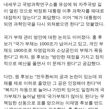
내세우고 국방과학연구소를 유성에 둬 자주국방 길
이 열린 것으로 박정희 대통령 이후 과학자를 제대로
대접하지 않는다"고 화답했다. 이어 "제가 대통령이
되면 과학민국을 다시 외쳐봤으면 한다"고 덧붙였다.
국가 부채 관리 방안에 대한 논의도 이어졌다. 홍 후
보가 "국가 부채는 1000조가 넘어서고 있고, 개인 부
채도 1800조로 자영업자와 소상공인의 부채가 폭등
한다"고 하자, 원 후보는 "방만한 재정을 가지고 정치
적으로 예산을 풀면서 이 문제가 왔다"고 공감했다.
다만, 원 후보는 "전두환씨의 공과 논란이 있는데 외
채를 제로 이하로 줄였던 그 공은 인정해야 한다"며
"복지가 자동으로 늘어나 가만히 있어도 일정하게 국
가부채가 늘어날 텐데 '국가부채가 많아도 된다'는 무
책임한 선동으로 표를 얻으려는 이재명 후보를 반드