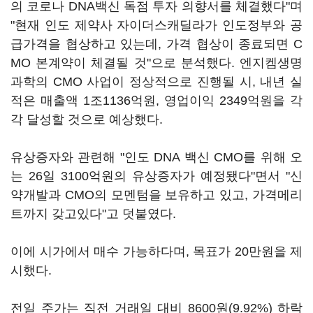
의 코로나 DNA백신 독점 투자 의향서를 체결했다"며
"현재 인도 제약사 자이더스캐딜라가 인도정부와 공
급가격을 협상하고 있는데, 가격 협상이 종료되면 C
MO 본계약이 체결될 것"으로 분석했다. 엔지켐생명
과학의 CMO 사업이 정상적으로 진행될 시, 내년 실
적은 매출액 1조1136억원, 영업이익 2349억원을 각
각 달성할 것으로 예상했다.
유상증자와 관련해 "인도 DNA 백신 CMO를 위해 오
는 26일 3100억원의 유상증자가 예정됐다"면서 "신
약개발과 CMO의 모멘텀을 보유하고 있고, 가격메리
트까지 갖고있다"고 덧붙였다.
이에 시가에서 매수 가능하다며, 목표가 20만원을 제
시했다.
전일 주가는 직전 거래일 대비 8600원(9.92%) 하락