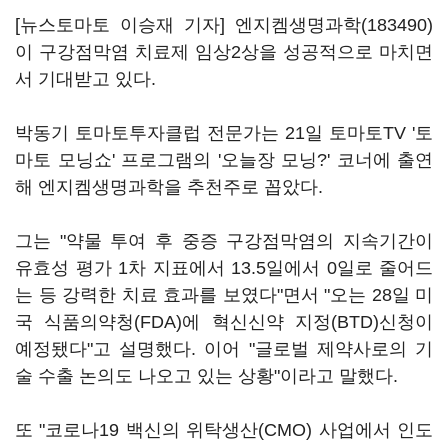
[뉴스토마토 이승재 기자]
엔지켐생명과학(183490)
이 구강점막염 치료제 임상2상을 성공적으로 마치면
서 기대받고 있다.
박동기 토마토투자클럽 전문가는 21일 토마토TV '토
마토 모닝쇼' 프로그램의 '오늘장 모닝?' 코너에 출연
해 엔지켐생명과학을 추천주로 꼽았다.
그는 "약물 투여 후 중증 구강점막염의 지속기간이
유효성 평가 1차 지표에서 13.5일에서 0일로 줄어드
는 등 강력한 치료 효과를 보였다"면서 "오는 28일 미
국 식품의약청(FDA)에 혁신신약 지정(BTD)신청이
예정됐다"고 설명했다. 이어 "글로벌 제약사로의 기
술 수출 논의도 나오고 있는 상황"이라고 말했다.
또 "코로나19 백신의 위탁생산(CMO) 사업에서 인도