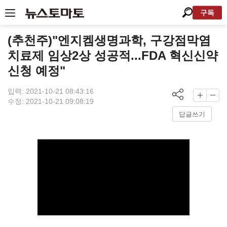
구독
(추천주)"엔지켐생명과학, 구강점막염
치료제 임상2상 성공적...FDA 혁신신약
신청 예정"
입력: 2021-10-21 08:43:16
수정: 2021-10-21 09:08:19
답글쓰기