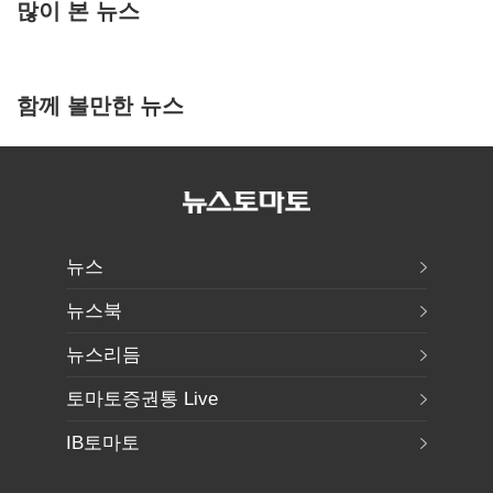
많이 본 뉴스
함께 볼만한 뉴스
뉴스
뉴스북
뉴스리듬
토마토증권통 Live
IB토마토