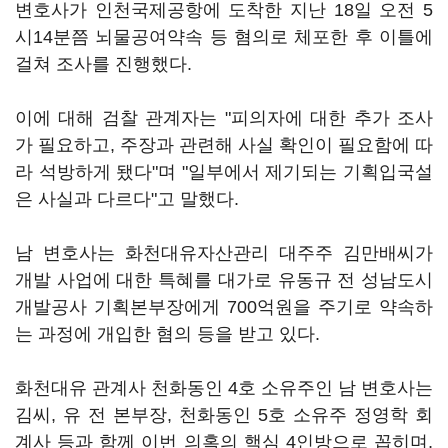
변호사가 인천국제공항에 도착한 지난 18일 오전 5
시14분쯤 뇌물공여약속 등 혐의로 체포한 후 이틀에
걸쳐 조사를 진행했다.
이에 대해 검찰 관계자는 "피의자에 대한 추가 조사
가 필요하고, 주장과 관련해 사실 확인이 필요함에 따
라 석방하게 됐다"며 "일부에서 제기되는 기획입국설
은 사실과 다르다"고 말했다.
남 변호사는 화천대유자산관리 대주주 김만배씨가
개발 사업에 대한 특혜를 대가로 유동규 전 성남도시
개발공사 기획본부장에게 700억원을 주기로 약속하
는 과정에 개입한 혐의 등을 받고 있다.
화천대유 관계사 천화동인 4호 소유주인 남 변호사는
김씨, 유 전 본부장, 천화동인 5호 소유주 정영학 회
계사 등과 함께 이번 의혹의 핵심 4인방으로 꼽히며,