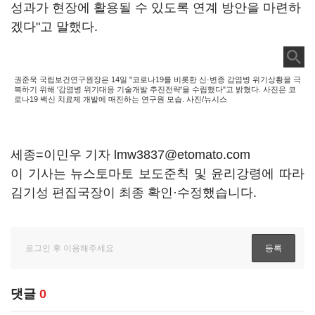
성과가 현장에 활용될 수 있도록 연계 방안을 마련하
겠다"고 말했다.
권준욱 국립보건연구원장은 14일 "코로나19를 비롯한 신·변종 감염병 위기상황을 극
복하기 위해 '감염병 위기대응 기술개발 추진전략'을 수립했다"고 밝혔다. 사진은 코
로나19 백신 치료제 개발에 매진하는 연구원 모습. 사진/뉴시스
세종=이민우 기자 lmw3837@etomato.com
이 기사는 뉴스토마토 보도준칙 및 윤리강령에 따라
김기성 편집국장이 최종 확인·수정했습니다.
댓글
0