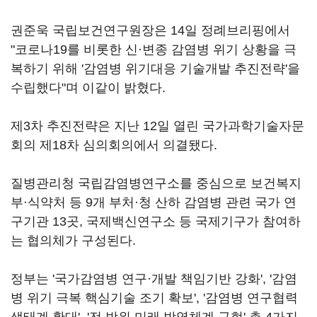
권준욱 국립보건연구원장은 14일 정례브리핑에서
"코로나19를 비롯한 신·변종 감염병 위기 상황을 극
복하기 위해 '감염병 위기대응 기술개발 추진전략'을
수립했다"며 이같이 밝혔다.
제3차 추진전략은 지난 12일 열린 국가과학기술자문
회의 제18차 심의회의에서 의결됐다.
질병관리청 국립감염병연구소를 중심으로 보건복지
부·식약처 등 9개 부처·청 산하 감염병 관련 국가 연
구기관 13곳, 국제백신연구소 등 국제기구가 참여하
는 협의체가 구성된다.
정부는 '국가감염병 연구·개발 책임기반 강화', '감염
병 위기 극복 핵심기술 조기 확보', '감염병 연구협력