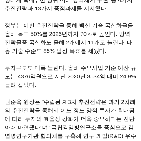
생태계 확대', '전 방위 미래 방역체계 구현' 총 4가지
추진전략과 13가지 중점과제를 제시했다.
정부는 이번 추진전략을 통해 백신 기술 국산화율을
올해 목표 50%를 2026년까지 70%로 높인다. 방역
전략물품 국산화도 올해 2개에서 11개로 늘린다. 대
응 기술 수준도 85% 달성 목표를 세웠다.
투자규모도 대폭 늘린다. 올해 주요사업 기준 예산 규
모는 4376억원으로 지난 2020년 3534억 대비 24.9%
늘려 잡았다.
권준욱 원장은 "수립된 제3차 추진전략은 과거 2차례
의 추진전략을 통해서 어느 정도 양적 투자가 확대됨
에 따라 투자의 효율성 강화가 더욱 중요하다는 진단
아래 마련됐다"며 "국립감염병연구소를 중심으로 감
염병연구기관 협의체를 구축해 연구·개발(R&D) 우수