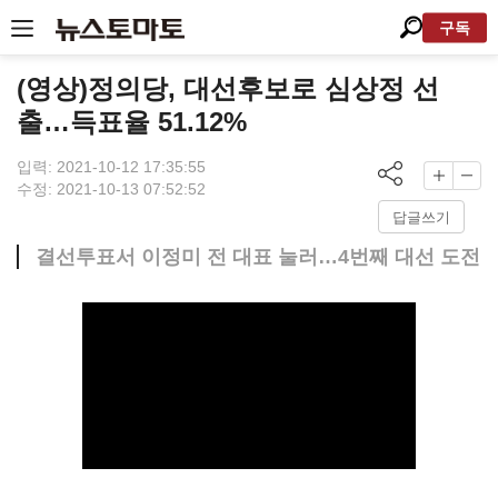
구독
(영상)정의당, 대선후보로 심상정 선
출…득표율 51.12%
입력: 2021-10-12 17:35:55
수정: 2021-10-13 07:52:52
답글쓰기
결선투표서 이정미 전 대표 눌러…4번째 대선 도전