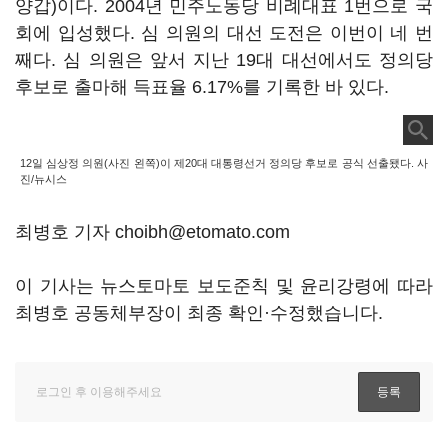
양갑)이다. 2004년 민주노동당 비례대표 1번으로 국
회에 입성했다. 심 의원의 대선 도전은 이번이 네 번
째다. 심 의원은 앞서 지난 19대 대선에서도 정의당
후보로 출마해 득표율 6.17%를 기록한 바 있다.
12일 심상정 의원(사진 왼쪽)이 제20대 대통령선거 정의당 후보로 공식 선출됐다. 사
진/뉴시스
최병호 기자 choibh@etomato.com
이 기사는 뉴스토마토 보도준칙 및 윤리강령에 따라
최병호 공동체부장이 최종 확인·수정했습니다.