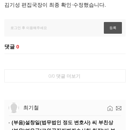
김기성 편집국장이 최종 확인·수정했습니다.
댓글
0
0/0
댓글 더보기
최기철
(부음)설창일(법무법인 정도 변호사) 씨 부친상