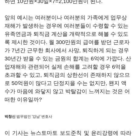
하면 10만원×30일×7=2,100만원이 된다.
앞의 예시는 여러분이나 여러분의 가족에게 업무상
재해가 발생하는 경우에 여러분들이 수령할 수 있는
유족연금과 퇴직금 계산을 개략적으로 해볼 수 있도
록 제시한 것이다. 월 300만원의 급여를 받던 근로자
가 7년간 근무한 회사에서 사망, 퇴직하게 되는 경우
30년간 받을 수 있는 금원의 합계는 6억에 가깝다. 산
업재해와 관련되어 실제 손해를 고려할 경우 6억을
초과할 수 있고, 퇴직금의 상한선이 존재하지 않으므
로 50억원이 많다고 단정지을 수는 없지만, 왠지 액
수가 마음에 와닿지 않고 박탈감이 느껴지는 것은 어
떠한 이유일까?
박창신
법무법인 '강남' 변호사
이 기사는 뉴스토마토 보도준칙 및 윤리강령에 따라