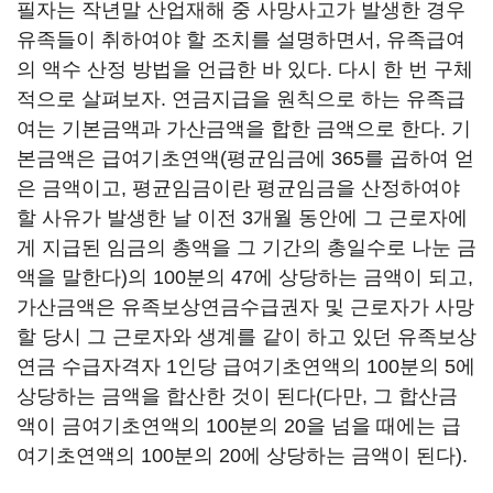
필자는 작년말 산업재해 중 사망사고가 발생한 경우
유족들이 취하여야 할 조치를 설명하면서, 유족급여
의 액수 산정 방법을 언급한 바 있다. 다시 한 번 구체
적으로 살펴보자. 연금지급을 원칙으로 하는 유족급
여는 기본금액과 가산금액을 합한 금액으로 한다. 기
본금액은 급여기초연액(평균임금에 365를 곱하여 얻
은 금액이고, 평균임금이란 평균임금을 산정하여야
할 사유가 발생한 날 이전 3개월 동안에 그 근로자에
게 지급된 임금의 총액을 그 기간의 총일수로 나눈 금
액을 말한다)의 100분의 47에 상당하는 금액이 되고,
가산금액은 유족보상연금수급권자 및 근로자가 사망
할 당시 그 근로자와 생계를 같이 하고 있던 유족보상
연금 수급자격자 1인당 급여기초연액의 100분의 5에
상당하는 금액을 합산한 것이 된다(다만, 그 합산금
액이 금여기초연액의 100분의 20을 넘을 때에는 급
여기초연액의 100분의 20에 상당하는 금액이 된다).