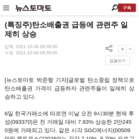
구독
(특징주)탄소배출권 급등에 관련주 일
제히 상승
입력: 2021-10-06 09:39:00
수정: 2021-10-06 09:39:00
답글쓰기
[뉴스토마토 박준형 기자]글로벌 탄소중립 정책으로
탄소배출권 가격이 급등하자 관련주들이 일제히 상
승하고 있다.
6일 한국거래소에 따르면 이날 오전 9시30분 현재
후
성(093370)
은 전 거래일 대비 7.93% 상승한 2만245
0원에 거래되고 있다. 같은 시각
SGC에너지(00509
0)
와
켐트로스(220260)
는 각각 7.10%, 5.70% 오르고