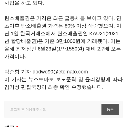
사업을 하고 있다.
탄소배출권은 가격은 최근 급등세를 보이고 있다. 연
초이후 탄소배출권 가격은 80% 이상 상승했으며, 지
난 1일 한국거래소에서 탄소배출권인 KAU21(2021
년 할당배출권)은 기준 3만1000원에 거래됐다. 이는
올해 최저점인 6월23일(1만1550원) 대비 2.7배 오른
가격이다.
박준형 기자 dodwo90@etomato.com
이 기사는 뉴스토마토 보도준칙 및 윤리강령에 따라
김기성 편집국장이 최종 확인·수정했습니다.