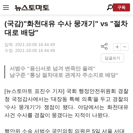
구독
(국감)"화천대유 수사 뭉개기" vs "절차
대로 배당"
입력: 2021-10-05 16:44:49
수정: 2021-10-05 16:44:49
답글쓰기
서범수 "용산서로 넘겨 변죽만 울려"
남구준 "통상 절차대로 관계자 주소지로 배당"
[뉴스토마토 표진수 기자] 국회 행정안전위원회 경찰
청 국정감사에서는 '대장동 특혜 의혹'을 두고 경찰의
'수사 뭉개기'가 쟁점이 됐다. 야당에서는 화천대유
사건 수사를 경찰이 뭉갰다는 지적이 나왔다.
행안위 소속 서범수 국민의힘 의원은 5일 서울 서대