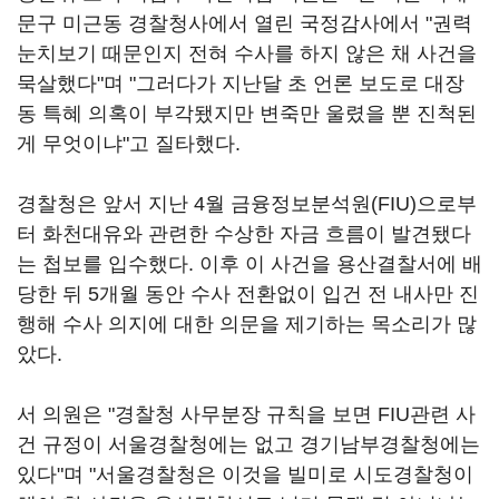
문구 미근동 경찰청사에서 열린 국정감사에서 "권력
눈치보기 때문인지 전혀 수사를 하지 않은 채 사건을
묵살했다"며 "그러다가 지난달 초 언론 보도로 대장
동 특혜 의혹이 부각됐지만 변죽만 울렸을 뿐 진척된
게 무엇이냐"고 질타했다.
경찰청은 앞서 지난 4월 금융정보분석원(FIU)으로부
터 화천대유와 관련한 수상한 자금 흐름이 발견됐다
는 첩보를 입수했다. 이후 이 사건을 용산결찰서에 배
당한 뒤 5개월 동안 수사 전환없이 입건 전 내사만 진
행해 수사 의지에 대한 의문을 제기하는 목소리가 많
았다.
서 의원은 "경찰청 사무분장 규칙을 보면 FIU관련 사
건 규정이 서울경찰청에는 없고 경기남부경찰청에는
있다"며 "서울경찰청은 이것을 빌미로 시도경찰청이