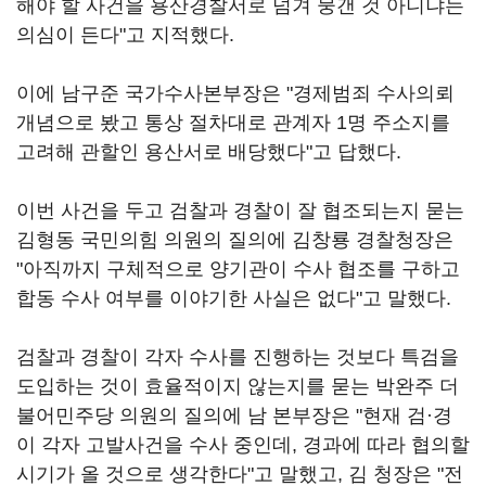
해야 할 사건을 용산경찰서로 넘겨 뭉갠 것 아니냐는
의심이 든다"고 지적했다.
이에 남구준 국가수사본부장은 "경제범죄 수사의뢰
개념으로 봤고 통상 절차대로 관계자 1명 주소지를
고려해 관할인 용산서로 배당했다"고 답했다.
이번 사건을 두고 검찰과 경찰이 잘 협조되는지 묻는
김형동 국민의힘 의원의 질의에 김창룡 경찰청장은
"아직까지 구체적으로 양기관이 수사 협조를 구하고
합동 수사 여부를 이야기한 사실은 없다"고 말했다.
검찰과 경찰이 각자 수사를 진행하는 것보다 특검을
도입하는 것이 효율적이지 않는지를 묻는 박완주 더
불어민주당 의원의 질의에 남 본부장은 "현재 검·경
이 각자 고발사건을 수사 중인데, 경과에 따라 협의할
시기가 올 것으로 생각한다"고 말했고, 김 청장은 "전