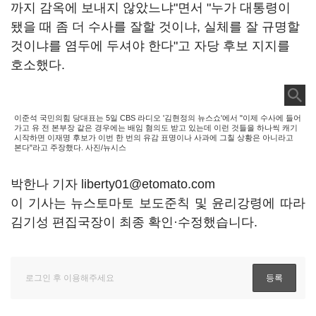
까지 감옥에 보내지 않았느냐"면서 "누가 대통령이
됐을 때 좀 더 수사를 잘할 것이냐, 실체를 잘 규명할
것이냐를 염두에 두셔야 한다"고 자당 후보 지지를
호소했다.
이준석 국민의힘 당대표는 5일 CBS 라디오 '김현정의 뉴스쇼'에서 "이제 수사에 들어
가고 유 전 본부장 같은 경우에는 배임 혐의도 받고 있는데 이런 것들을 하나씩 캐기
시작하면 이재명 후보가 이번 한 번의 유감 표명이나 사과에 그칠 상황은 아니라고
본다"라고 주장했다. 사진/뉴시스
박한나 기자 liberty01@etomato.com
이 기사는 뉴스토마토 보도준칙 및 윤리강령에 따라
김기성 편집국장이 최종 확인·수정했습니다.