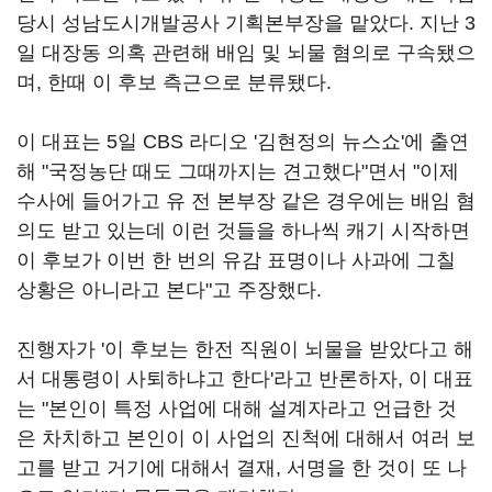
당시 성남도시개발공사 기획본부장을 맡았다. 지난 3
일 대장동 의혹 관련해 배임 및 뇌물 혐의로 구속됐으
며, 한때 이 후보 측근으로 분류됐다.
이 대표는 5일 CBS 라디오 '김현정의 뉴스쇼'에 출연
해 "국정농단 때도 그때까지는 견고했다"면서 "이제
수사에 들어가고 유 전 본부장 같은 경우에는 배임 혐
의도 받고 있는데 이런 것들을 하나씩 캐기 시작하면
이 후보가 이번 한 번의 유감 표명이나 사과에 그칠
상황은 아니라고 본다"고 주장했다.
진행자가 '이 후보는 한전 직원이 뇌물을 받았다고 해
서 대통령이 사퇴하냐고 한다'라고 반론하자, 이 대표
는 "본인이 특정 사업에 대해 설계자라고 언급한 것
은 차치하고 본인이 이 사업의 진척에 대해서 여러 보
고를 받고 거기에 대해서 결재, 서명을 한 것이 또 나