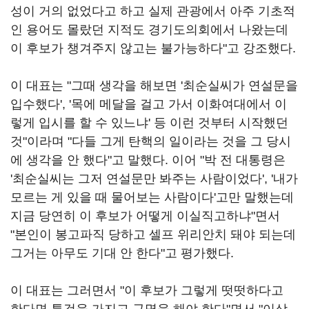
성이 거의 없었다고 하고 실제 관광에서 아주 기초적
인 용어도 몰랐던 지적도 경기도의회에서 나왔는데
이 후보가 챙겨주지 않고는 불가능하다"고 강조했다.
이 대표는 "그때 생각을 해보면 '최순실씨가 연설문을
입수했다', '목에 메달을 걸고 가서 이화여대에서 이
렇게 입시를 할 수 있느냐' 등 이런 것부터 시작했던
것"이라며 "다들 그게 탄핵의 일이라는 것을 그 당시
에 생각을 안 했다"고 말했다. 이어 "박 전 대통령은
'최순실씨는 그저 연설문만 봐주는 사람이었다', '내가
모르는 게 있을 때 물어보는 사람이다'고만 말했는데
지금 당연히 이 후보가 어떻게 이실직고하냐"면서
"본인이 봉고파직 당하고 셀프 위리안치 돼야 되는데
그거는 아무도 기대 안 한다"고 평가했다.
이 대표는 그러면서 "이 후보가 그렇게 떳떳하다고