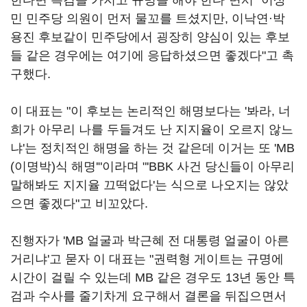
한다면 특검을 가지고 규명을 해야 한다"면서 "이상
민 민주당 의원이 먼저 물꼬를 트셨지만, 이낙연·박
용진 후보같이 민주당에서 굉장히 양심이 있는 후보
들 같은 경우에는 여기에 응답하셨으면 좋겠다"고 촉
구했다.
이 대표는 "이 후보는 논리적인 해명보다는 '봐라, 너
희가 아무리 나를 두들겨도 난 지지율이 오르지 않느
냐'는 정치적인 해명을 하는 것 같은데 이거는 또 'MB
(이명박)식 해명'"이라며 "'BBK 사건 당신들이 아무리
말해봐도 지지율 끄떡없다'는 식으로 나오지는 않았
으면 좋겠다"고 비꼬았다.
진행자가 'MB 얼굴과 박근혜 전 대통령 얼굴이 아른
거리냐'고 묻자 이 대표는 "권력형 게이트는 규명에
시간이 걸릴 수 있는데 MB 같은 경우도 13년 동안 특
검과 수사를 줄기차게 요구해서 결론을 뒤집으면서