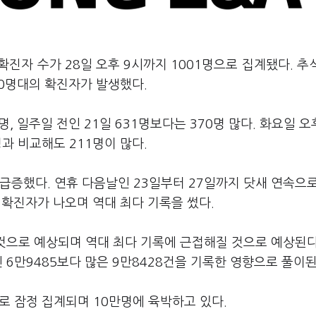
확진자 수가 28일 오후 9시까지 1001명으로 집계됐다. 추
000명대의 확진자가 발생했다.
명, 일주일 전인 21일 631명보다는 370명 많다. 화요일 오
명과 비교해도 211명이 많다.
급증했다. 연휴 다음날인 23일부터 27일까지 닷새 연속으
의 확진자가 나오며 역대 최다 기록을 썼다.
 것으로 예상되며 역대 최다 기록에 근접해질 것으로 예상된다
 6만9485보다 많은 9만8428건을 기록한 영향으로 풀이된
로 잠정 집계되며 10만명에 육박하고 있다.