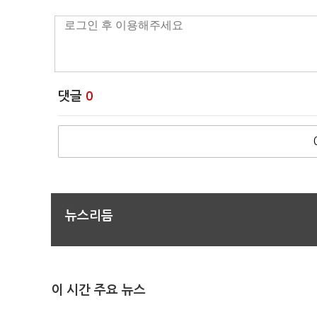
댓글
0
뉴스리듬
이 시간 주요 뉴스