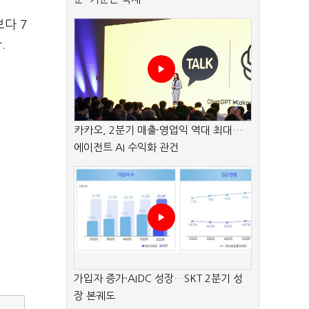
보다 7
다.
카카오, 2분기 매출·영업익 역대 최대…
에이전트 AI 수익화 관건
가입자 증가·AIDC 성장…SKT 2분기 성
장 본궤도