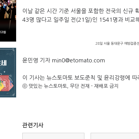
이날 같은 시간 기준 서울을 포함한 전국의 신규 확
43명 많다고 일주일 전(21일)인 1541명과 비교
28일 서울 동대문구 예방접종
윤민영 기자 min0@etomato.com
이 기사는 뉴스토마토 보도준칙 및 윤리강령에 따
ⓒ 맛있는 뉴스토마토, 무단 전재 - 재배포 금지
관련기사