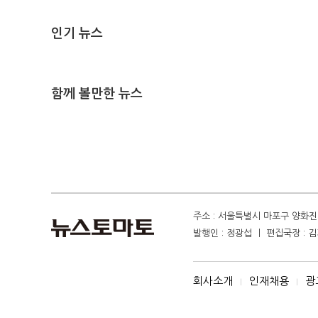
인기 뉴스
함께 볼만한 뉴스
주소 : 서울특별시 마포구 양화진 4
발행인 : 정광섭 ㅣ 편집국장 : 김기
회사소개
인재채용
광
I
I