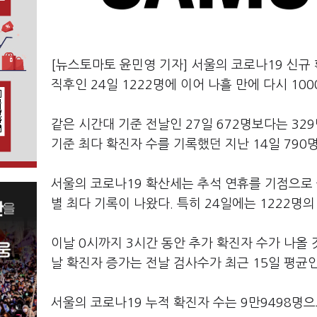
[뉴스토마토 윤민영 기자] 서울의 코로나19 신규 
직후인 24일 1222명에 이어 나흘 만에 다시 1
같은 시간대 기준 전날인 27일 672명보다는 329
기준 최다 확진자 수를 기록했던 지난 14일 790
서울의 코로나19 확산세는 추석 연휴를 기점으로 
별 최다 기록이 나왔다. 특히 24일에는 1222명
이날 0시까지 3시간 동안 추가 확진자 수가 나올
날 확진자 증가는 전날 검사수가 최근 15일 평균인
서울의 코로나19 누적 확진자 수는 9만9498명으