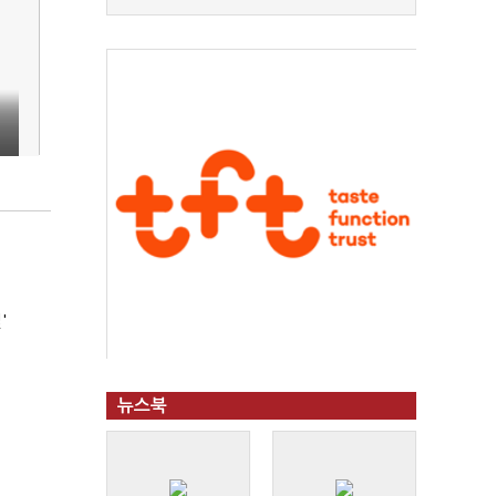
'
뉴스북