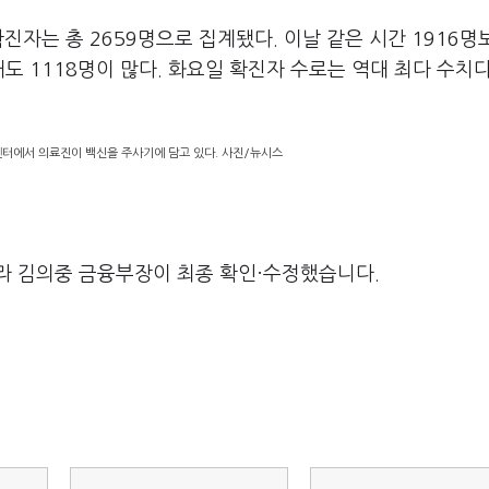
진자는 총 2659명으로 집계됐다. 이날 같은 시간 1916명
해도 1118명이 많다. 화요일 확진자 수로는 역대 최다 수치
센터에서 의료진이 백신을 주사기에 담고 있다. 사진/뉴시스
라 김의중 금융부장이 최종 확인·수정했습니다.