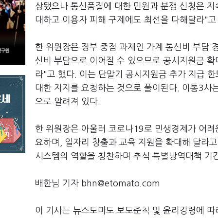
상됐으나 통신품질에 대한 민원과 분쟁 신청은 지속
대하고 이용자 피해 구제에도 최선을 다해달라"고
한 위원장은 정부 중점 과제인 가계 통신비 부담 
신비 부담으로 이어질 수 있으므로 공시지원금 확
라"고 했다. 이는 단말기 공시지원금 추가 지급 
대한 지지를 요청하는 것으로 풀이된다. 이통3사는
으로 알려져 있다.
한 위원장은 아울러 코로나19로 민생경제가 어려
요하며, 일자리 창출과 교육 지원을 확대해 달라고 
시스템의 역할을 칭찬하며 추석 특별방역대책 기간
배한님 기자 bhn@etomato.com
이 기사는 뉴스토마토 보도준칙 및 윤리강령에 따