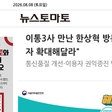
2026.08.08 (토요일)
이통3사 만난 한상혁 
자 확대해달라"
통신품질 개선·이용자 권익증진 