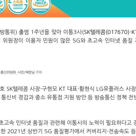
방통위) 출범 1주년을 맞아 이통3사(
SK텔레콤(017670)
·
K
혁 위원장이 이용자 민원이 많은 5G와 초고속 인터넷 품질
통신위원회. 사진/배한님 기자
호 SK텔레콤 사장·구현모 KT 대표·황현식 LG유플러스 사장
 통신비 경감과 중소 유통점 지원 방안 등 방송통신 정책 전
과 초고속 인터넷 품질과 관련해 이통사의 노력이 필요하다고
한 2021년 상반기 5G 품질평가에서 커버리지·전송속도 등