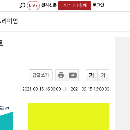
전자신문
로그인
LIVE
커뮤니티
함께
프리미엄
투
답글쓰기
2021-09-15 16:00:00
ㅣ
2021-09-15 16:00:00