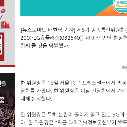
[뉴스토마토 배한님 기자] 제5기 방송통신위원회(
200)
·
LG유플러스(032640)
) 대표와 만난 한상
힘써 줄 것을 당부했다.
방송
한 위원장은 15일 서울 중구 프레스센터에서 박정
담회를 가졌다. 한 위원장은 이날 간담회에서 가계
대해 논의했다.
한 위원장은 특히 논란이 끊이지 않고 있는 5G
다. 한 위원장은 "최근 과학기술정보통신부가 발표