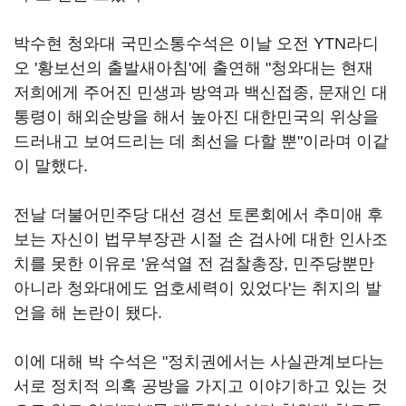
박수현 청와대 국민소통수석은 이날 오전 YTN라디
오 '황보선의 출발새아침'에 출연해 "청와대는 현재
저희에게 주어진 민생과 방역과 백신접종, 문재인 대
통령이 해외순방을 해서 높아진 대한민국의 위상을
드러내고 보여드리는 데 최선을 다할 뿐"이라며 이같
이 말했다.
전날 더불어민주당 대선 경선 토론회에서 추미애 후
보는 자신이 법무부장관 시절 손 검사에 대한 인사조
치를 못한 이유로 '윤석열 전 검찰총장, 민주당뿐만
아니라 청와대에도 엄호세력이 있었다'는 취지의 발
언을 해 논란이 됐다.
이에 대해 박 수석은 "정치권에서는 사실관계보다는
서로 정치적 의혹 공방을 가지고 이야기하고 있는 것