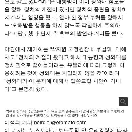
으로 알고 있다"며 "문 대통령이 이미 청와대 참모들
을 향해 '정치의 계절이 왔지만 정치적 중립을 명확히
지키라'는 엄명을 했고, 얼마 전 정부 부처를 향해서
도 '오해받을 행동을 하지 않도록 각별하게 주의하
라'고 당부했다"면서 추 후보의 발언과 거리를 뒀다.
야권에서 제기하는 '박지원 국정원장 배후설'에 대해
서도 "정치의 계절이 왔다고 해서 대통령과 청와대를
정치권으로 끌어들이려는, 유불리에 따라 그렇게 이
용하려는 것에 청와대는 휘말리지 않을 것"이라며
"청와대가 이 문제에 대해서 말씀드릴 사안이 아니
다"고 분명히 했다.
박수현 청와대 국민소통수석이 14일 오후 춘추관에서 감사원장 후보자에 최재해 전
감사원 감사위원을 지명한다는 브리핑을 하고 있다. 사진/뉴시스
이성휘 기자 noirciel@etomato.com
이 기사는 뉴스토마토 보도준칙 및 윤리강령에 따라