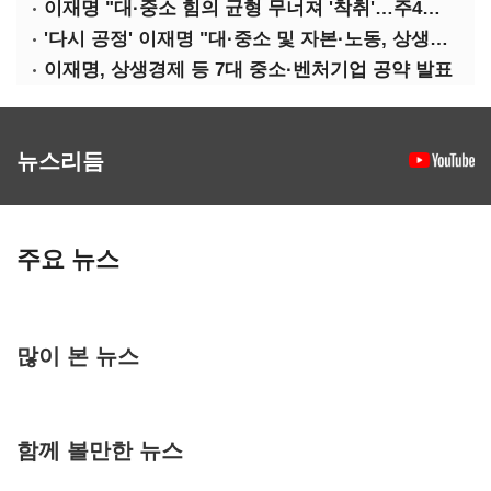
이재명 "대·중소 힘의 균형 무너져 '착취'…주4일제, 가야할 길"
'다시 공정' 이재명 "대·중소 및 자본·노동, 상생하는 공정한 성장"
이재명, 상생경제 등 7대 중소·벤처기업 공약 발표
뉴스리듬
주요 뉴스
많이 본 뉴스
함께 볼만한 뉴스