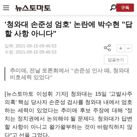
구독
'청와대 손준성 엄호' 논란에 박수현 "답
할 사항 아니다"
입력: 2021-09-15 09:46:53
수정: 2021-09-15 09:46:53
답글쓰기
추미애, 전날 토론회에서 "손준성 인사 때, 청와대
비호세력 있었다"
[뉴스토마토 이성휘 기자] 청와대는 15일 '고발사주
의혹' 핵심 당사자 손준성 검사를 청와대 내에서 엄호
하는 세력이 있었다는 추미애 후보 주장에 대해 "정
치는 정치권에서 논의해야 될 문제다. 청와대가 답변
할 사항이 아니고 왈가왈부하는 것이 바람직하지 않
다"고 선을 그었다.