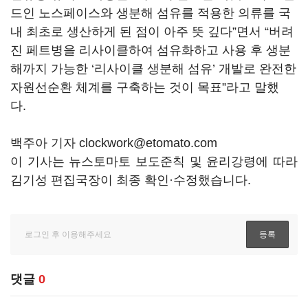
드인 노스페이스와 생분해 섬유를 적용한 의류를 국
내 최초로 생산하게 된 점이 아주 뜻 깊다”면서 “버려
진 페트병을 리사이클하여 섬유화하고 사용 후 생분
해까지 가능한 ‘리사이클 생분해 섬유’ 개발로 완전한
자원선순환 체계를 구축하는 것이 목표”라고 말했
다.
백주아 기자 clockwork@etomato.com
이 기사는 뉴스토마토 보도준칙 및 윤리강령에 따라
김기성 편집국장이 최종 확인·수정했습니다.
댓글
0