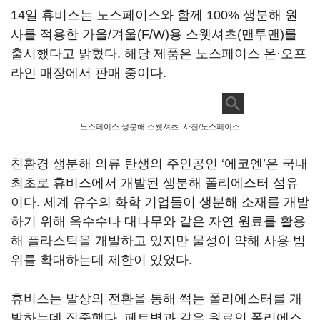
14일 휴비스는 노스페이스와 함께 100% 생분해 원
사를 적용한 가을/겨울(F/W)용 스웻셔츠(맨투맨)를
출시했다고 밝혔다. 해당 제품은 노스페이스 온·오프
라인 매장에서 판매 중이다.
노스페이스 생분해 스웻셔츠. 사진/노스페이스
친환경 생분해 의류 탄생의 주인공인 ‘에코엔’은 국내
최초로 휴비스에서 개발된 생분해 폴리에스터 섬유
이다. 세계 유수의 화학 기업들이 생분해 소재를 개발
하기 위해 옥수수나 대나무와 같은 자연 원료를 활용
해 플라스틱을 개발하고 있지만 물성이 약해 사용 범
위를 확대하는데 제한이 있었다.
휴비스는 발상의 전환을 통해 썩는 폴리에스터를 개
발하는데 집중했다. 페트병과 같은 원료인 폴리에스