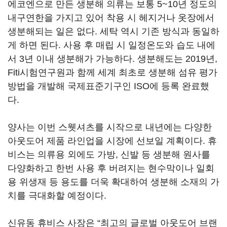
에코엔으로 만든 생분해 의류는 보통 5~10년 정도의
내구연한을 가지고 있어 착용 시 헤지거나 옷장에서
생분해되는 일은 없다. 세탁 역시 기존 방식과 동일하
게 하면 된다. 사용 후 매립 시 일정온도와 습도 내에
서 3년 이내 생분해가 가능하다. 생분해도는 2019년,
Fiti시험연구원과 함께 세계 최초로 생분해 섬유 평가
방법을 개발해 국제표준기구인 ISO에 등록 완료했
다.
양사는 이번 스웻셔츠를 시작으로 내년에는 다양한
아웃도어 제품 라인업을 시장에 선보일 계획이다. 휴
비스는 의류용 외에도 가방, 신발 등 생분해 원사를
다양화하고 한번 사용 후 버려지는 현수막이나 일회
용 위생재 등 용도를 더욱 확대하여 생분해 소재의 가
치를 극대화할 예정이다.
신유동 휴비스 사장은 “최고의 글로벌 아웃도어 브랜