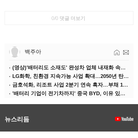
0/0
댓글 더보기
백주아
(영상)'배터리도 소재도' 완성차 업체 내재화 속도낸다
LG화학, 친환경 지속가능 사업 확대…2050년 탄소중립 달성
금호석화, 리조트 사업 2분기 연속 흑자…부채 170%↓
'배터리 기업이 전기차까지' 중국 BYD, 이유 있는 선전
뉴스리듬