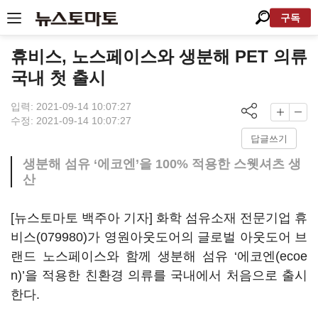
구독
휴비스, 노스페이스와 생분해 PET 의류
국내 첫 출시
입력: 2021-09-14 10:07:27
수정: 2021-09-14 10:07:27
답글쓰기
생분해 섬유 ‘에코엔’을 100% 적용한 스웻셔츠 생
산
[뉴스토마토 백주아 기자] 화학 섬유소재 전문기업
휴
비스(079980)
가 영원아웃도어의 글로벌 아웃도어 브
랜드 노스페이스와 함께 생분해 섬유 ‘에코엔(ecoe
n)’을 적용한 친환경 의류를 국내에서 처음으로 출시
한다.