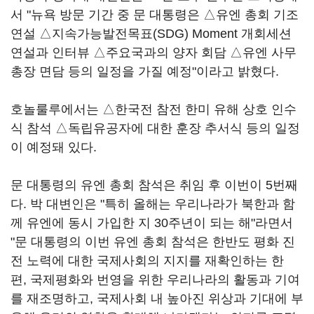
서 "뉴욕 방문 기간 중 문 대통령은 △유엔 총회 기조
연설 △지속가능발전목표(SDG) Moment 개회세션
연설과 인터뷰 △주요국과의 양자 회담 △유엔 사무
총장 면담 등의 일정을 가질 예정"이라고 밝혔다.
호놀룰루에서는 △한국전 참전 한미 유해 상호 인수
식 참석 △독립유공자에 대한 훈장 추서식 등의 일정
이 예정돼 있다.
문 대통령의 유엔 총회 참석은 취임 후 이번이 5번째
다. 박 대변인은 "특히 올해는 우리나라가 북한과 함
께 유엔에 동시 가입한 지 30주년이 되는 해"라면서
"문 대통령의 이번 유엔 총회 참석은 한반도 평화 진
전 노력에 대한 국제사회의 지지를 재확인하는 한
편, 국제평화와 번영을 위한 우리나라의 활동과 기여
를 재조명하고, 국제사회 내 높아진 위상과 기대에 부