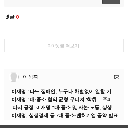
댓글
0
0/0
댓글 더보기
이성휘
이재명 "나도 장애인, 누구나 차별없이 일할 기회 중요"
이재명 "대·중소 힘의 균형 무너져 '착취'…주4일제, 가야할 길"
'다시 공정' 이재명 "대·중소 및 자본·노동, 상생하는 공정한 성장"
이재명, 상생경제 등 7대 중소·벤처기업 공약 발표