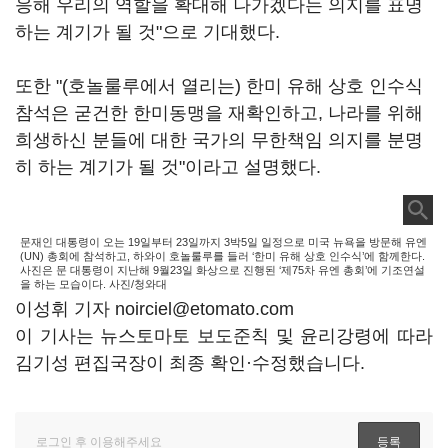
응해 우리의 역할을 확대해 나가겠다는 의지를 표명
하는 계기가 될 것"으로 기대했다.
또한 "(호놀룰루에서 열리는) 한미 유해 상호 인수식
참석은 굳건한 한미동맹을 재확인하고, 나라를 위해
희생하신 분들에 대한 국가의 무한책임 의지를 분명
히 하는 계기가 될 것"이라고 설명했다.
문재인 대통령이 오는 19일부터 23일까지 3박5일 일정으로 미국 뉴욕을 방문해 유엔
(UN) 총회에 참석하고, 하와이 호놀룰루를 들러 ‘한미 유해 상호 인수식’에 함께한다.
사진은 문 대통령이 지난해 9월23일 화상으로 진행된 ‘제75차 유엔 총회’에 기조연설
을 하는 모습이다. 사진/청와대
이성휘 기자 noirciel@etomato.com
이 기사는 뉴스토마토 보도준칙 및 윤리강령에 따라
김기성 편집국장이 최종 확인·수정했습니다.