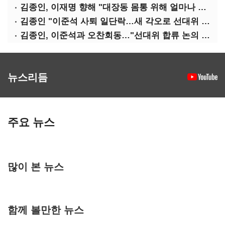
김종인, 이재명 향해 "대장동 몸통 위해 얼마나 죽어야 하나"
김종인 "이준석 사퇴 일단락…새 각오로 선대위 꾸리겠다"
김종인, 이준석과 오찬회동…"선대위 합류 논의 없었다"(종합)
뉴스리듬
주요 뉴스
많이 본 뉴스
함께 볼만한 뉴스