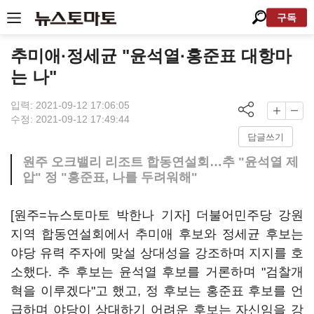
구독
추미애·정세균 "윤석열·홍준표 대항마
는 나"
입력: 2021-09-12 17:06:05
수정: 2021-09-12 17:49:44
답글쓰기
원주 오크밸리 리조트 합동연설회…추 "윤석열 제
압" 정 "홍준표, 나를 두려워해"
[원주=뉴스토마토 박한나 기자] 더불어민주당 강원
지역 합동연설회에서 추미애 후보와 정세균 후보는
야당 유력 주자에 맞설 상대성을 강조하며 지지를 호
소했다. 추 후보는 윤석열 후보를 거론하며 "검찰개
혁을 이루겠다"고 했고, 정 후보는 홍준표 후보를 언
급하며 야당이 상대하기 어려운 후보는 자신임을 강