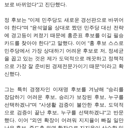
보로 바뀌었다"고 진단했다.
정 후보는 "이제 민주당도 새로운 경선판으로 바뀌어
야 한다"며 "윤석열을 상대로 짰던 민주당 대선 전략
에 경고등이 켜졌기 때문에 홍준표 후보를 이길 필승
카드를 찾아야 한다"고 말했다. 이어 "홍 후보 스스로
민주당에서 가장 상대하기 어려운 후보로 저, 정세균
을 꼽고 있는 것은 제가 도덕적으로 깨끗하고 정책적
으로 가장 잘 준비된 경제전문가이기 때문"이라고 확
신했다.
그는 특히 경쟁자인 이재명 후보를 겨냥해 "승리를
장담하기 어려운 후보, 승리가 보장된 후보, 누구를
선택하겠냐"며 "사생활 검증이 불안한 후보, 도덕적
으로 검증이 끝난 후보, 누구를 선택하겠냐"고 반문
했다. 이어 "외연 확장이 어려워 지지율이 빠질 일만