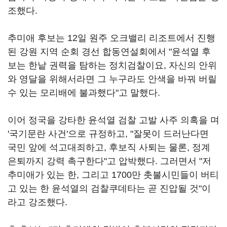
조했다.
추미애 후보는 12일 원주 오크밸리 리조트에서 진행
된 강원 지역 순회 경선 합동연설회에서 "윤석열 후
보는 한낱 권력을 탐하는 정치검찰이요, 자신의 안위
와 영달을 위해서라면 그 누구라도 안색을 바꿔 버릴
수 있는 모리배에 불과했다"고 말했다.
이어 정국을 강타한 윤석열 검찰 고발 사주 의혹을 며
'국기문란 사건'으로 규정하고, "잘못이 드러난다면
국민 앞에 석고대죄하고, 후보직 사퇴는 물론, 정계
은퇴까지 강력 촉구한다"고 압박했다. 그러면서 "저
추미애가 있는 한, 그리고 1700만 촛불시민들이 버티
고 있는 한 윤석열의 검찰쿠데타는 곧 진압될 것"이
라고 강조했다.