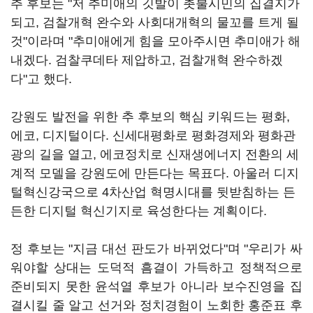
추 후보는 "저 추미애의 깃발이 촛불시민의 집결지가
되고, 검찰개혁 완수와 사회대개혁의 물꼬를 트게 될
것"이라며 "추미애에게 힘을 모아주시면 추미애가 해
내겠다. 검찰쿠데타 제압하고, 검찰개혁 완수하겠
다"고 했다.
강원도 발전을 위한 추 후보의 핵심 키워드는 평화,
에코, 디지털이다. 신세대평화로 평화경제와 평화관
광의 길을 열고, 에코정치로 신재생에너지 전환의 세
계적 모델을 강원도에 만든다는 목표다. 아울러 디지
털혁신강국으로 4차산업 혁명시대를 뒷받침하는 든
든한 디지털 혁신기지로 육성한다는 계획이다.
정 후보는 "지금 대선 판도가 바뀌었다"며 "우리가 싸
워야할 상대는 도덕적 흠결이 가득하고 정책적으로
준비되지 못한 윤석열 후보가 아니라 보수진영을 집
결시킬 줄 알고 선거와 정치경험이 노회한 홍준표 후