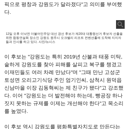
픽으로 평창과 강원도가 달라졌다"고 의미를 부여했
다.
12일 오후 이낙연 더불어민주당 대선 경선 후보가 제20대 대통령선거 후보자 선출을
위한 합동연설회 장소인 강원도 원주시 오크밸리 리조트 컨벤션홀에 도착해 지지자
들과 인사를 하고 있다. 사진/뉴시스
이 후보는 "강원도는 특히 2019년 산불과 태풍 미탁,
숱하게 강원도를 찾아 피해를 살피고 복구를 챙겼고
이재민들도 여러 차례 만났다"며 "그때 만난 고성군
토성면 오리고기식당 주인 엄기인씨, 삼척시 원덕읍
신남마을 이장 김동혁씨는 제 친구가 됐다"고 강조했
다. 이어 "강원도는 더 발전해야 하는데, 빵공장 하나
짓지 못하는 규제를 이제는 개선해야 한다"고 목소리
를 높였다.
이 후보 역시 강원도를 평화특별자치도로 만든다는