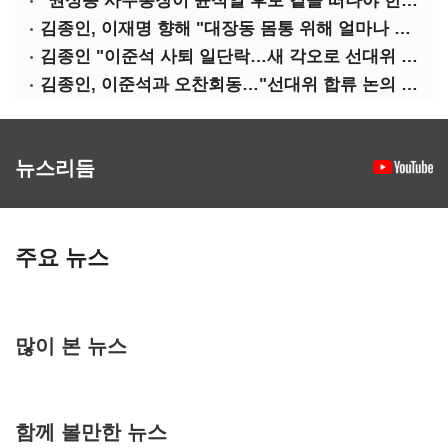
"권성동 사무총장이 윤석열 후보 곁을 떠나야 한다"
김종인, 이재명 향해 "대장동 몸통 위해 얼마나 죽어야 하나"
김종인 "이준석 사퇴 일단락…새 각오로 선대위 꾸리겠다"
김종인, 이준석과 오찬회동…"선대위 합류 논의 없었다"(종합)
뉴스리듬
주요 뉴스
많이 본 뉴스
함께 볼만한 뉴스