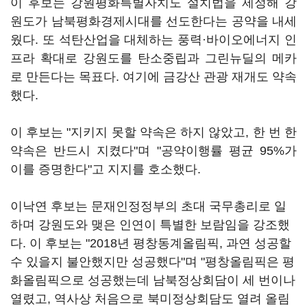
이 후보는 강원평화특별자치도 설치법을 제정해 강
원도가 남북평화경제시대를 선도한다는 공약을 내세
웠다. 또 석탄산업을 대체하는 풍력·바이오에너지 인
프라 확대로 강원도를 탄소중립과 그린뉴딜의 메카
로 만든다는 목표다. 여기에 금강산 관광 재개도 약속
했다.
이 후보는 "지키지 못할 약속은 하지 않았고, 한 번 한
약속은 반드시 지켰다"며 "공약이행률 평균 95%가
이를 증명한다"고 지지를 호소했다.
이낙연 후보는 문재인정정부의 초대 국무총리로 일
하며 강원도와 맺은 인연이 특별한 보람임을 강조했
다. 이 후보는 "2018년 평창동계올림픽, 과연 성공할
수 있을지 불안했지만 성공했다"며 "평창올림픽은 평
화올림픽으로 성공했는데 남북정상회담이 세 번이나
열렸고, 역사상 처음으로 북미정상회담도 열려 올림