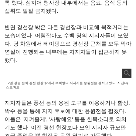
록 했다. 심지어 행사장 내부에서는 음료, 음식 등의
섭취도 일절 금지됐다.
반면 경선장 밖은 다른 경선장과 비교해 북적거리는
모습이었다. 어림잡아도 수백 명의 지지자들이 모였
다. 당 차원에서 테이핑으로 경선장 근처를 모두 막아
연설이 진행되는 내부에는 지지자들이 접근하지 못
했다.
12일 강원 순회 경선 현장 밖에서 수백명의 지지자들 응원전을 펼치고 있다. 사진/뉴
스토마토
지지자들은 풍선 등의 응원 도구를 이용하거나 함성,
박수 등을 통해 지지 후보에 대한 응원전을 펼쳤다.
이들은 '지켜줄게', '사랑해요' 등을 한목소리로 외치
기도 했다. 이전 경선 현장보다 모인 지지자 규모만
조금 줄었을 뿐 현장은 응원 열기로 가득했다.