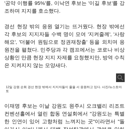
'공약 이행률 95%'를, 이낙연 후보는 '이길 후보'를 강
조하며 지지를 호소했다.
경선 현장 밖의 응원 열기는 뜨거웠다. 현장 밖에선
각 후보의 지지자들 수백 명이 모여 '지켜줄께', '사랑
해요', '더불어 원팀으로 정권재창출' 등을 외치며 응
원전을 펼쳤다. 민주당과 각 캠프에서는 코로나 비상
상황인 만큼 현장 지지 자제를 요청했지만, 방역 수칙
은 지켜지지 않는 모양새다.
12일 강원 순회 경선 현장 밖에서 지지자들이 줄을 서 응원하고 있다. 사진/뉴스토마
토
이재명 후보는 이날 강원도 원주시 오크밸리 리조트
컨벤션홀에서 열린 합동 연설회에서 "강원도는 특별
한 인연이 있어 고향처럼 느껴지는 곳"이라면서 "돌