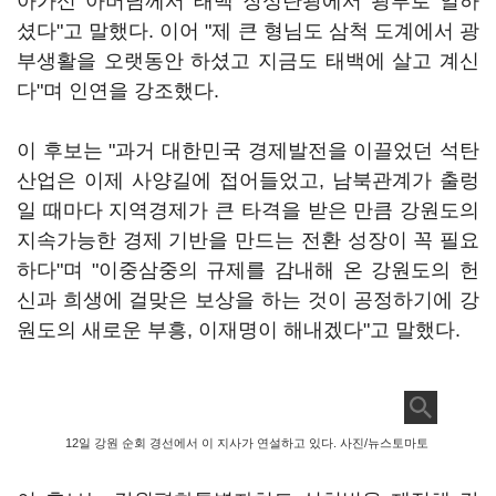
아가신 아버님께서 태백 장성탄광에서 광부로 일하
셨다"고 말했다. 이어 "제 큰 형님도 삼척 도계에서 광
부생활을 오랫동안 하셨고 지금도 태백에 살고 계신
다"며 인연을 강조했다.
이 후보는 "과거 대한민국 경제발전을 이끌었던 석탄
산업은 이제 사양길에 접어들었고, 남북관계가 출렁
일 때마다 지역경제가 큰 타격을 받은 만큼 강원도의
지속가능한 경제 기반을 만드는 전환 성장이 꼭 필요
하다"며 "이중삼중의 규제를 감내해 온 강원도의 헌
신과 희생에 걸맞은 보상을 하는 것이 공정하기에 강
원도의 새로운 부흥, 이재명이 해내겠다"고 말했다.
12일 강원 순회 경선에서 이 지사가 연설하고 있다. 사진/뉴스토마토