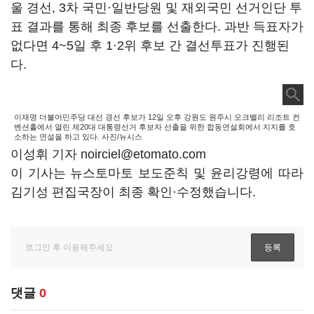
울 경선, 3차 국민·일반당원 및 재외국민 선거인단 투
표 결과를 통해 최종 후보를 선출한다. 과반 득표자가
없다면 4~5일 후 1·2위 후보 간 결선투표가 진행된
다.
이재명 더불어민주당 대선 경선 후보가 12일 오후 강원도 원주시 오크밸리 리조트 컨
벤션홀에서 열린 제20대 대통령선거 후보자 선출을 위한 합동연설회에서 지지를 호
소하는 연설을 하고 있다. 사진/뉴시스
이성휘 기자 noirciel@etomato.com
이 기사는 뉴스토마토 보도준칙 및 윤리강령에 따라
김기성 편집국장이 최종 확인·수정했습니다.
댓글
0