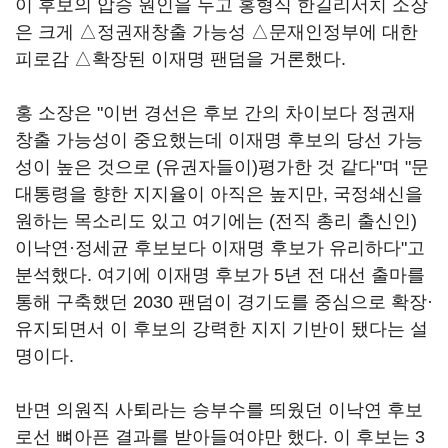
이 후보의 압승 원인을 두고 홍형식 한길리서치 소장
은 크게 △정권재창출 가능성 △문재인정부에 대한
피로감 △확장된 이재명 팬덤을 거론했다.
홍 소장은 "이번 경선은 후보 간의 차이보다 정권재
창출 가능성이 중요했는데 이재명 후보의 당선 가능
성이 높은 것으로 (유권자들이)평가한 것 같다"며 "문
대통령을 향한 지지율이 아직은 높지만, 국정쇄신을
원하는 목소리도 있고 여기에는 (전직 총리 출신인)
이낙연·정세균 후보보다 이재명 후보가 유리하다"고
분석했다. 여기에 이재명 후보가 5년 전 대선 출마를
통해 구축했던 2030 팬덤이 경기도를 중심으로 확장·
유지되면서 이 후보의 강력한 지지 기반이 됐다는 설
명이다.
반면 의원직 사퇴라는 승부수를 띄웠던 이낙연 후보
로선 뼈아픈 결과를 받아들여야만 했다. 이 후보는 3