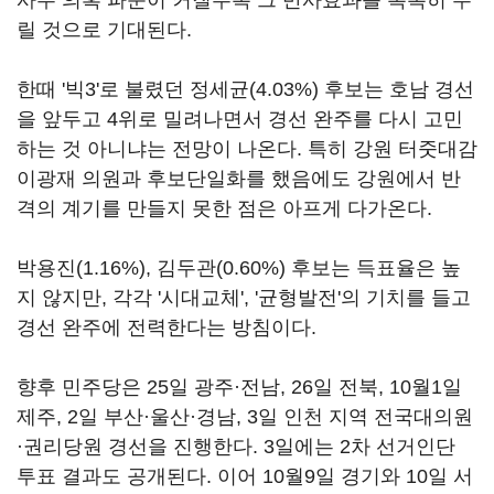
사주 의혹 파문이 커질수록 그 반사효과를 톡톡히 누
릴 것으로 기대된다.
한때 '빅3'로 불렸던 정세균(4.03%) 후보는 호남 경선
을 앞두고 4위로 밀려나면서 경선 완주를 다시 고민
하는 것 아니냐는 전망이 나온다. 특히 강원 터줏대감
이광재 의원과 후보단일화를 했음에도 강원에서 반
격의 계기를 만들지 못한 점은 아프게 다가온다.
박용진(1.16%), 김두관(0.60%) 후보는 득표율은 높
지 않지만, 각각 '시대교체', '균형발전'의 기치를 들고
경선 완주에 전력한다는 방침이다.
향후 민주당은 25일 광주·전남, 26일 전북, 10월1일
제주, 2일 부산·울산·경남, 3일 인천 지역 전국대의원
·권리당원 경선을 진행한다. 3일에는 2차 선거인단
투표 결과도 공개된다. 이어 10월9일 경기와 10일 서