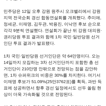
민주당은 12일 오후 강원 원주시 오크밸리에서 강원
지역 전국순회 경선 합동연설회를 개최했다. 추미애,
정세균, 이재명, 김두관, 박용진, 이낙연 후보 순으로
각각 9분씩 연설했다. 연설회가 끝난 뒤 강원 대의원·
권리당원 투표 결과와 함께 1차 국민·일반당원 선거
인단 투표 결과가 발표됐다.
1차 국민·일반당원 선거인단은 약 64만명이다. 오는
14일까지 모집하는 3차 선거인단까지 포함한 총 선
거인단이 210만명 안팎으로 전망되는 점을 감안하
면, 1차 슈퍼위크의 비중은 30%를 차지한다. 여기서
이재명 후보가 51.09%(25만3762표)를 획득, 과반 득
표에 성공하면서 향후 경선 일정에서도 선두 쏠림 현
상이 더욱 가속화될 것으로 전망된다.