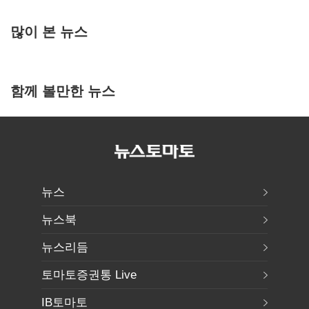
많이 본 뉴스
함께 볼만한 뉴스
뉴스
뉴스북
뉴스리듬
토마토증권통 Live
IB토마토