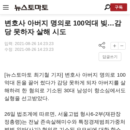
구독
변호사 아버지 명의로 100억대 빚…감
당 못하자 살해 시도
입력: 2021-08-26 14:23:23
수정: 2021-08-26 14:23:23
답글쓰기
[뉴스토마토 최기철 기자] 변호사 아버지 명의로 100
억대 돈을 끌어 썼다가 감당 못하게 되자 아버지를 살
해하려 한 혐의로 기소된 30대 남성이 항소심에서도
실형을 선고받았다.
26일 법조계에 따르면, 서울고법 형사6-2부(재판장
정총령)는 전날 존속살해미수와 특정경제범죄가중처
벌법 위반(사기) 혐의로 기소된 오모씨에 대한 항소