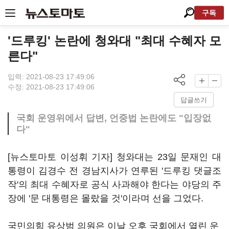
구독
'드루킹' 논란에 청와대 "최대 수혜자 모
른다"
입력: 2021-08-23 17:49:06
수정: 2021-08-23 17:49:06
답글쓰기
국회 운영위에서 답변, 언중법 논란에도 "입장없
다"
[뉴스토마토 이성휘 기자] 청와대는 23일 문재인 대
통령이 김경수 전 경남지사가 연루된 '드루킹 댓글조
작'의 최대 수혜자로 공식 사과해야 한다는 야당의 주
장에 '문 대통령은 몰랐을 것'이라며 선을 그었다.
국민의힘 유상범 의원은 이날 오후 국회에서 열린 운