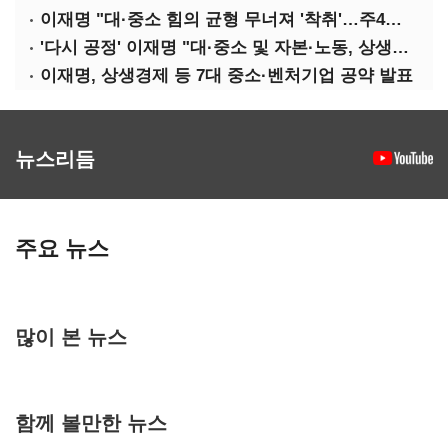
이재명 "대·중소 힘의 균형 무너져 '착취'…주4일제, 가야할 길"
'다시 공정' 이재명 "대·중소 및 자본·노동, 상생하는 공정한 성장"
이재명, 상생경제 등 7대 중소·벤처기업 공약 발표
뉴스리듬
주요 뉴스
많이 본 뉴스
함께 볼만한 뉴스