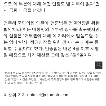
으로 이 부분에 대해 어떤 입장도 낼 계획이 없다"면
서 국회에 공을 넘겼다.
전주혜 국민의힘 의원이 '언중법은 정권연장을 위한
법안'이라며 문 대통령의 거부권 행사를 촉구했지만,
유 실장은 "거부권에 대해 이 자리에서 말씀드릴 수
는 없다"면서 "정권연장을 위한 것이라는 데에는 동
의할 수 없다"고 했다. 언중법은 내년 4월 이후 시행
될 예정으로 차기 대선은 그에 앞선 3월9일이다.
청와대는 23일 문재인 대통령이 김경수 전 경남도지사가 연루된 ‘드루킹 댓글조작’의
최대 수혜자로 공식 사과해야 한다는 야당의 주장에 ‘문 대통령은 몰랐을 것’이라며
선을 그었다. 사진은 유영민 비서실장이 국회 운영위원회 전체회의에서 업무보고를
하고 있는 모습이다. 사진/뉴시스
이성휘 기자 noirciel@etomato.com