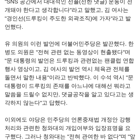
"SNS 공간에서 대대적인 선플(선한 댓글) 운동이 전
개돼야 한다고 생각합니다"라고 말했고, 김 여사는
"경인선(드루킹이 주도한 외곽조직)에 가자"라고 발
언했다.
유 의원의 이런 발언에 더불어민주당은 발끈했다. 한
병도 의원은 "전혀 관련 없는 동영상이 현출됐다"며
"문 대통령의 발언은 드루킹과 관련없는 팬클럽 연합
행사 영상이고, 김 여사의 발언 역시 체육관 전체를
돌면서 말한 내용"이라고 반박했다. 이 수석 역시 "문
대통령이 드루킹의 존재를 아느냐에 대해선 뭐라고
말씀을 드릴수 없지만, 댓글공작을 알고 있다고는 생
각하지 않는다"고 답했다.
이외에도 야당은 민주당의 언론중재법 개정안 강행
처리와 관련한 청와대의 개입여부와 입장표명을 요
구했다. 그러나 청와대는 "전혀 관여한 바 없다"며 "앞