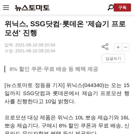
구독
위닉스, SSG닷컴·롯데온 '제습기 프로
모션' 진행
입력: 2021-08-10 09:20:04
수정: 2021-08-10 09:20:04
답글쓰기
8% 할인 쿠폰·무료 배송 등 혜택 제공
[뉴스토마토 정등용 기자]
위닉스(044340)
는 오는 15
일까지 SSG닷컴과 롯데온에서 제습기 프로모션 행
사를 진행한다고 10일 밝혔다.
프로모션 대상 제품은 위닉스 10L 뽀송 제습기와 16L
뽀송 제습기다. 구매시 8% 할인 쿠폰과 무료 배송, 신
용카드 무이자할부 혜택 등이 제공된다.