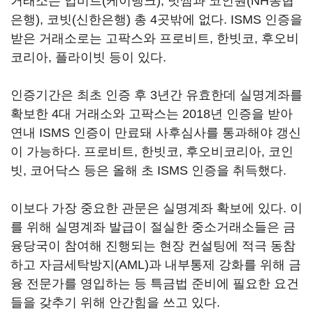
거래소는 업비트(케이뱅크), 빗썸과 코인원(NH농협
은행), 코빗(신한은행) 총 4곳밖에 없다. ISMS 인증을
받은 거래소로는 고팍스와 프로비트, 한빗코, 후오비
코리아, 플라이빗 등이 있다.
인증기간은 최초 인증 후 3년간 유효한데 실명계좌를
확보한 4대 거래소와 고팍스는 2018년 인증을 받아
연내 ISMS 인증이 만료돼 사후심사를 통과해야 갱신
이 가능하다. 프로비트, 한빗코, 후오비코리아, 코인
빗, 코어닥스 등은 올해 초 ISMS 인증을 취득했다.
이보다 가장 중요한 관문은 실명계좌 확보에 있다. 이
를 위해 실명계좌 발급이 절실한 중소거래소들은 금
융당국이 참여해 진행되는 현장 컨설팅에 적극 동참
하고 자금세탁방지(AML)과 내부통제 강화를 위해 금
융 전문가를 영입하는 등 특금법 준비에 필요한 요건
들을 갖추기 위해 안간힘을 쓰고 있다.