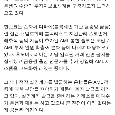
은행권 수준의 투자자보호체계를 구축하고자 노력해
오고 있다.
한빗코는 △자체 디파이(블록체인 기반 탈중앙 금융)
랩 설립 △암호화폐 블랙리스트 지갑관리 △코인거
래추적 등의 기능이 추가된 AML 통합 솔루션 도입 △
AML 부서 인원 확충·세분화 등에 나서며 대응해오고
있다. 후오비코리아는 이달 임직원 거래 전면 금지를
실시했고 금융권 출신 전문가를 추가 영입해 AML 시
스템을 고도화하고 있는 중이다.
그러나 정작 실명계좌를 발급하는 은행들은 AML 검
증에 대한 부담을 져야하기 때문에 계좌 발급을 꺼리
고 있다. 실명계좌 발급을 준비하는 거래소들 대다수
가 은행과 대화는 하고 있으나 큰 진전이 아직 없다는
게 공통된 의견이다.