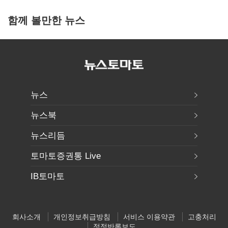
함께 볼만한 뉴스
뉴스
뉴스북
뉴스리듬
토마토증권통 Live
IB토마토
회사소개
개인정보취급방침
서비스 이용약관
고충처리
정정반론보도