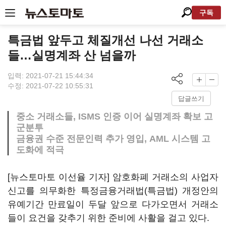
구독
특금법 앞두고 체질개선 나선 거래소
들…실명계좌 산 넘을까
입력: 2021-07-21 15:44:34
수정: 2021-07-22 10:55:31
답글쓰기
중소 거래소들, ISMS 인증 이어 실명계좌 확보 고
군분투
금융권 수준 전문인력 추가 영입, AML 시스템 고
도화에 적극
[뉴스토마토 이선율 기자] 암호화폐 거래소의 사업자
신고를 의무화한 특정금융거래법(특금법) 개정안의
유예기간 만료일이 두달 앞으로 다가오면서 거래소
들이 요건을 갖추기 위한 준비에 사활을 걸고 있다.