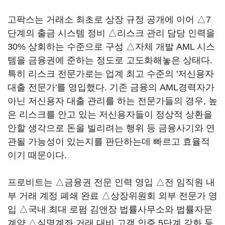
고팍스는 거래소 최초로 상장 규정 공개에 이어 △7
단계의 출금 시스템 정비 △리스크 관리 담당 인력을
30% 상회하는 수준으로 구성 △자체 개발 AML 시스
템을 금융권에 준하는 정도로 고도화해놓은 상태다.
특히 리스크 전문가로는 업계 최고 수준의 '저신용자
대출 전문가'를 영입했다. 기존 금융의 AML경력자가
아닌 저신용자 대출 관리를 하는 전문가들의 경우, 높
은 리스크를 안고 있는 저신용자들이 정상적 상환을
안할 생각으로 돈을 빌리려는 행위 등 금융사기와 연
관될 가능성이 있는지를 판단하는데 빠르고 효율적
이기 때문이다.
프로비트는
△
금융권 전문 인력 영입
△
전 임직원 내
부 거래 계정 폐쇄 완료
△
상장위원회 외부 전문가 영
입
△
국내 최대 로펌 김앤장 법률사무소와 법률자문
계약
△
실명계좌 거래 대비 고객 인증 5단계 강화 등