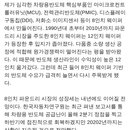
제가 심각한 차량용반도체 핵심부품인 마이크로컨트
롤러유닛(MCU), 전력관리반도체(PMIC), 디스플레이
구동칩(DDI), 저화소 이미지센서 등이 8인치 웨이퍼
에서 만들어진다. 1990년대 초부터 2010년까지 파운
드리 시장을 주도한 8인치 웨이퍼는 12인치 웨이퍼
가 등장한 후 입지가 좁아졌다. 다품종 소량 생산 공
정에 적합해 원가경쟁력이 떨어진다는 평을 받아왔
다. 이 때문에 반도체 생산라인이 수익성이 높은 12
인치 옮겨갔다. 그런데 최근 들어 8인치 웨이퍼 기반
의 반도체 수요가 급격히 늘면서 다시 주목받게 됐
다.
8인치 파운드리 시장의 성장세는 내년에도 이어질 전
망이다. 한국자동차연구원는 최근 펴낸 보고서를 통
해 차량용 반도체 공급난이 올해 2분기 정점을 찍고
하반기에 점진적으로 회복하겠지만 20202년까지는