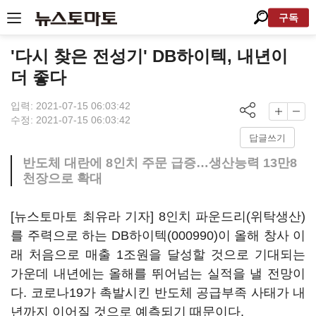
구독
'다시 찾은 전성기' DB하이텍, 내년이
더 좋다
입력: 2021-07-15 06:03:42
수정: 2021-07-15 06:03:42
답글쓰기
반도체 대란에 8인치 주문 급증…생산능력 13만8
천장으로 확대
[뉴스토마토 최유라 기자] 8인치 파운드리(위탁생산)
를 주력으로 하는
DB하이텍(000990)
이 올해 창사 이
래 처음으로 매출 1조원을 달성할 것으로 기대되는
가운데 내년에는 올해를 뛰어넘는 실적을 낼 전망이
다. 코로나19가 촉발시킨 반도체 공급부족 사태가 내
년까지 이어질 것으로 예측되기 때문이다.