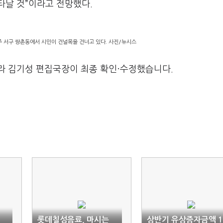
타날 것”이라고 전망했다.
주 서구 쌍촌동에서 시민이 건널목을 건너고 있다. 사진/뉴시스
라 김기성 편집국장이 최종 확인·수정했습니다.
롯데칠성음료, 마시는
상반기 유상증자금액 1