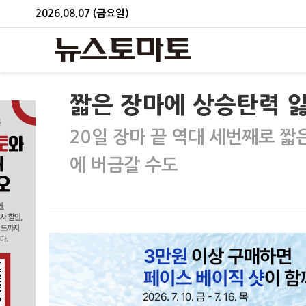
2026.08.07 (금요일)
짧은 장마에 상승탄력 
20일 장마 끝 역대 세번째로 짧
에 버금갈 수도