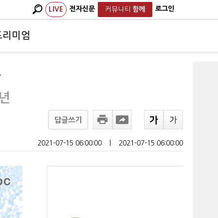
전자신문
로그인
LIVE
커뮤니티
함께
프리미엄
목
8년
답글쓰기
2021-07-15 06:00:00
ㅣ
2021-07-15 06:00:00