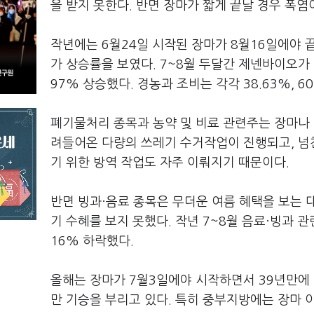
을 받지 못한다. 반면 장마가 짧게 끝날 경우 폭
작년에는 6월24일 시작된 장마가 8월16일에야 
가 상승률을 보였다. 7~8월 두달간 제넨바이오가 19
97% 상승했다. 경농과 조비는 각각 38.63%, 6
폐기물처리 종목과 농약 및 비료 관련주는 장마나 
려들어온 다량의 쓰레기 수거작업이 진행되고, 넘친
기 위한 방역 작업도 자주 이뤄지기 때문이다.
반면 빙과·음료 종목은 무더운 여름 혜택을 보는 
기 수혜를 보지 못했다. 작년 7~8월 음료·빙과 
16% 하락했다.
올해는 장마가 7월3일에야 시작하면서 39년만에 
만 기승을 부리고 있다. 특히 중부지방에는 장마 이