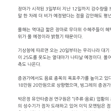
장마가 시작된 3일부터 지난 12일까지 강수량을 보면 
말 한 차례 더 비가 예정됐다는 점을 감안해도 평년
올해는 역대급 짧은 장마로 무더위 수혜주들이 혜택
위가 올 예정이라 밝혔기 때문이다.
기상청에 따르면 오는 20일부터는 우리나라 대기
이 25도를 웃도는 열대야가 나타날 예정이다. 올
측도 나온다.
증권가에서도 음료 종목의 목표주가를 높이고 있
18만원 20만원으로 상향했으며, 빙그레의 증권가
박은정 유안타증권 연구원은 “(주류·음료) 업황의
의 성수기가 점차 도래하고 있어 이익 모멘텀은 점