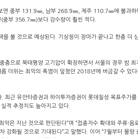
중부 131.9㎜, 남부 268.9㎜, 제주 110.7㎜에 불과하
(중부 356.7㎜)보다 강수량이 훨씬 적다.
을 볼 것으로 예상된다. 기상청이 장마가 끝나고 한층 더 
 중층으로 북태평양 고기압이 확장하면서 서울의 경우 밤 
여름 더위는 최악의 폭염이 덮쳤던 2018년에 버금갈 수 있다
다. 최근 유안타증권과 하이투자증권이 롯데칠성 목표주가를
 실적 추정치도 높아지고 있다.
 최악은 지난 것으로 판단된다”며 “접종자수 확대와 주류·음
차 강화될 것으로 기대된다”고 말했다. 이어 “7월부터 물량