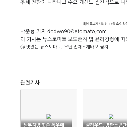
추세 전환이 나타나고 수요 개선도 점진적으로 나
폭염 특보가 내려진 13일 오후 광
박준형 기자 dodwo90@etomato.com
이 기사는 뉴스토마토 보도준칙 및 윤리강령에 따
ⓒ 맛있는 뉴스토마토, 무단 전재 - 재배포 금지
관련기사
남부지방 휩쓴 폭우에
클라우드, 방탄소년단