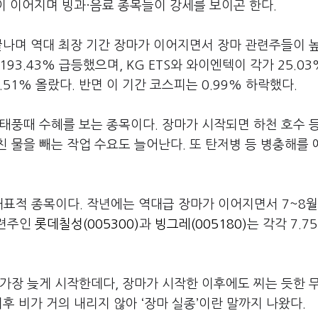
염이 이어지며 빙과·음료 종목들이 강세를 보이곤 한다.
끝나며 역대 최장 기간 장마가 이어지면서 장마 관련주들이 
3.43% 급등했으며, KG ETS와 와이엔텍이 각가 25.03%
0.51% 올랐다. 반면 이 기간 코스피는 0.99% 하락했다.
태풍때 수혜를 보는 종목이다. 장마가 시작되면 하천 호수 
 물을 빼는 작업 수요도 늘어난다. 또 탄저병 등 병충해를
대표적 종목이다. 작년에는 역대급 장마가 이어지면서 7~8월
관련주인
롯데칠성(005300)
과
빙그레(005180)
는 각각 7.75
가장 늦게 시작한데다, 장마가 시작한 이후에도 찌는 듯한 
후 비가 거의 내리지 않아 ‘장마 실종’이란 말까지 나왔다.