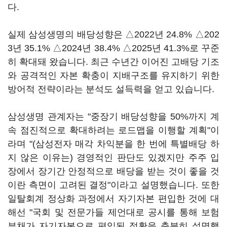
다.
실제 삼성생명의 배당성향은 △2022년 24.8% △202
3년 35.1% △2024년 38.4% △2025년 41.3%로 꾸준
히 확대돼 왔습니다. 최근 수년간 이어진 고배당 기조
와 공격적인 자본 확충이 지배구조를 유지하기 위한
방어적 전략이라는 분석도 설득력을 얻고 있습니다.
삼성생명 관계자는 "중장기 배당성향을 50%까지 계
속 점진적으로 확대하려는 로드맵을 이행할 계획"이
라며 "(삼성전자 매각 차익분을 한 번에 특별배당 하
지 않은 이유는) 경영적인 판단도 있겠지만 주주 입
장에서 장기간 안정적으로 배당을 받는 것이 좋을 것
이란 측면이 고려된 결정"이라고 설명했습니다. 또한
일탈회계 정상화 과정에서 자기자본 편입한 것에 대
해선 "국회 및 전문가들 제언대로 공시를 통해 보험
부채가 자기자본으로 편입된 정황을 충분히 설명했