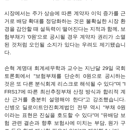
시장에서는 주가 상승에 따른 계약자 이익 증가를 근
거로 배당 확대를 정당화하는 것은 불확실한 시장 환
경을 감안할 때 설득력이 떨어진다는 지적과 함께, 보
험부채가 '0원'으로 공시될 경우 계약자 권리가 소멸
된 것처럼 오인될 소지가 있다는 우려도 제기됐습니
다.
손혁 계명대 회계세무학과 교수는 지난달 29일 국회
토론회에서 "보험부채를 단순히 0원으로 공시하는
것은 또 다른 분식회계 리스크로 해석될 수 있다"며 "I
FRS17에 따른 최선추정부채 산정 방식과 합리적 계
산 근거를 충분히 설명해야 한다"고 강조했습니다.
신병오 딜로이트안진회계법인 전무 역시 "부채 0원
이라는 표현은 진실을 호도할 수 있다"며 "유배당 보
험 관련 결손과 향후 보험사에 미치는 부담, 원가 구