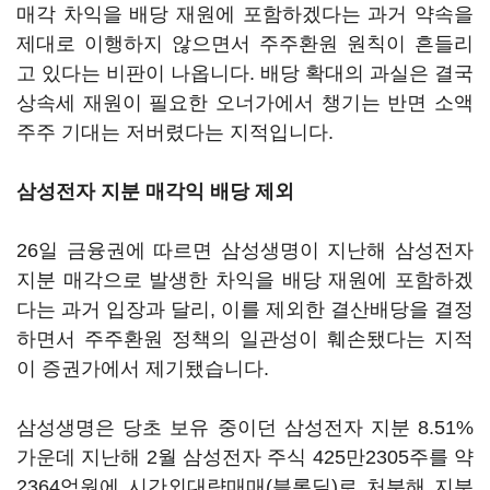
매각 차익을 배당 재원에 포함하겠다는 과거 약속을
제대로 이행하지 않으면서 주주환원 원칙이 흔들리
고 있다는 비판이 나옵니다. 배당 확대의 과실은 결국
상속세 재원이 필요한 오너가에서 챙기는 반면 소액
주주 기대는 저버렸다는 지적입니다.
삼성전자 지분 매각익 배당 제외
26일 금융권에 따르면 삼성생명이 지난해 삼성전자
지분 매각으로 발생한 차익을 배당 재원에 포함하겠
다는 과거 입장과 달리, 이를 제외한 결산배당을 결정
하면서 주주환원 정책의 일관성이 훼손됐다는 지적
이 증권가에서 제기됐습니다.
삼성생명은 당초 보유 중이던 삼성전자 지분 8.51%
가운데 지난해 2월 삼성전자 주식 425만2305주를 약
2364억원에 시간외대량매매(블록딜)로 처분해 지분