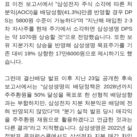
표 이전 보고서에서 "삼성전자 주식 소각에 따른 처
분익(AOCI)을 배당성향(41.3%)만큼 반영할 경우 DP
S는 5800원 수준이 가능하다"며 "지난해 매입한 2·3
차 자사주를 현재 주가에서 소각하면 삼성생명 DPS
는 약 1070원 상승할 것"으로 전망했습니다. 또한 보
유 지분가치 상승을 반영해 삼성생명 목표주가를 기
존 대비 19% 상향한 17만6000원으로 제시하기도 했
습니다.
그런데 결산배당 발표 이후 지난 23일 공개한 후속
보고서에서는 "삼성생명의 배당정책은 2028년까지
주주환원율 50% 달성을 목표로 한 선형적 배당성향
과는 부합하지만, 삼성전자 지분 처분익은 배당에 전
혀 반영되지 않았다"며 "분기 실적 발표 당시 매각익
을 주주환원 재원으로 활용하겠다고 언급한 것과는
다른 결과"라고 지적했습니다. 삼성생명은 2022년 실
적발표 콘퍼런스콜에서도 삼성전자 지분 매각 차익