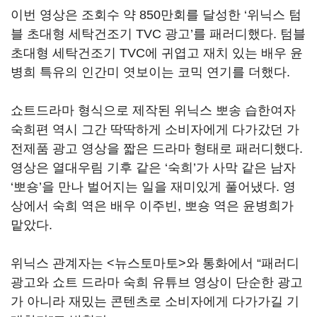
이번 영상은 조회수 약 850만회를 달성한 ‘위닉스 텀
블 초대형 세탁건조기 TVC 광고’를 패러디했다. 텀블
초대형 세탁건조기 TVC에 귀엽고 재치 있는 배우 윤
병희 특유의 인간미 엿보이는 코믹 연기를 더했다.
쇼트드라마 형식으로 제작된 위닉스 뽀송 습한여자
숙희편 역시 그간 딱딱하게 소비자에게 다가갔던 가
전제품 광고 영상을 짧은 드라마 형태로 패러디했다.
영상은 열대우림 기후 같은 ‘숙희’가 사막 같은 남자
‘뽀숑’을 만나 벌어지는 일을 재미있게 풀어냈다. 영
상에서 숙희 역은 배우 이주빈, 뽀숑 역은 윤병희가
맡았다.
위닉스 관계자는 <뉴스토마토>와 통화에서 “패러디
광고와 쇼트 드라마 숙희 유튜브 영상이 단순한 광고
가 아니라 재밌는 콘텐츠로 소비자에게 다가가길 기