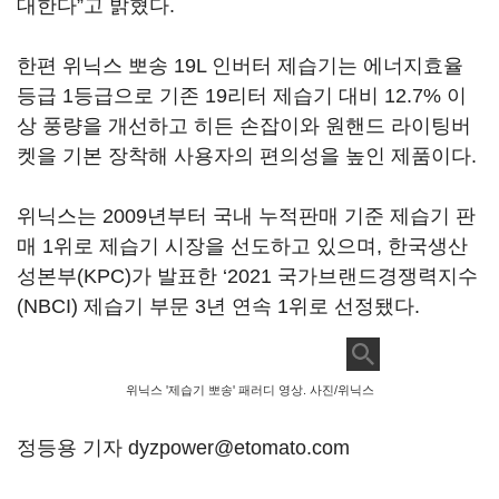
대한다”고 밝혔다.
한편 위닉스 뽀송 19L 인버터 제습기는 에너지효율
등급 1등급으로 기존 19리터 제습기 대비 12.7% 이
상 풍량을 개선하고 히든 손잡이와 원핸드 라이팅버
켓을 기본 장착해 사용자의 편의성을 높인 제품이다.
위닉스는 2009년부터 국내 누적판매 기준 제습기 판
매 1위로 제습기 시장을 선도하고 있으며, 한국생산
성본부(KPC)가 발표한 ‘2021 국가브랜드경쟁력지수
(NBCI) 제습기 부문 3년 연속 1위로 선정됐다.
위닉스 '제습기 뽀송' 패러디 영상. 사진/위닉스
정등용 기자 dyzpower@etomato.com