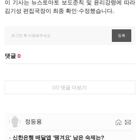
이 기사는 뉴스토마토 보도준칙 및 윤리강령에 따라
김기성 편집국장이 최종 확인·수정했습니다.
댓글
0
0/0
댓글 더보기
정등용
신한은행 배달앱 '땡겨요' 남은 숙제는?