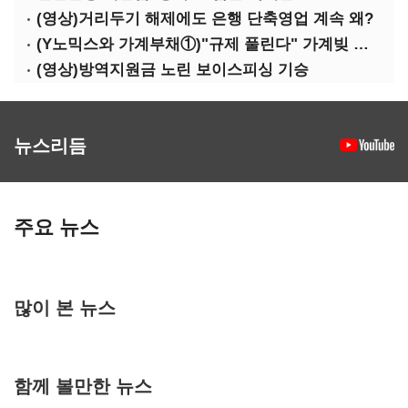
(영상)거리두기 해제에도 은행 단축영업 계속 왜?
(Y노믹스와 가계부채①)"규제 풀린다" 가계빚 다시 꿈틀
(영상)방역지원금 노린 보이스피싱 기승
뉴스리듬
주요 뉴스
많이 본 뉴스
함께 볼만한 뉴스