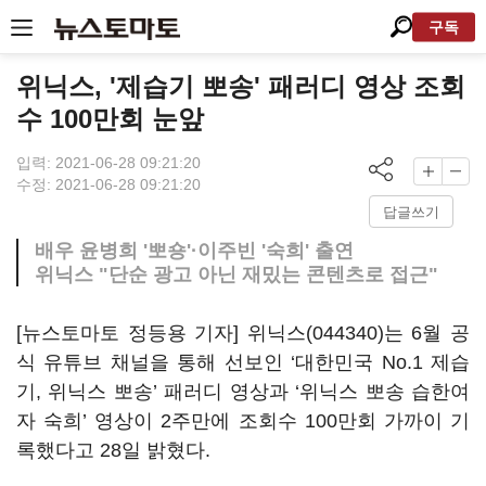
구독
위닉스, '제습기 뽀송' 패러디 영상 조회
수 100만회 눈앞
입력: 2021-06-28 09:21:20
수정: 2021-06-28 09:21:20
답글쓰기
배우 윤병희 '뽀숑'·이주빈 '숙희' 출연
위닉스 "단순 광고 아닌 재밌는 콘텐츠로 접근"
[뉴스토마토 정등용 기자]
위닉스(044340)
는 6월 공
식 유튜브 채널을 통해 선보인 ‘대한민국 No.1 제습
기, 위닉스 뽀송’ 패러디 영상과 ‘위닉스 뽀송 습한여
자 숙희’ 영상이 2주만에 조회수 100만회 가까이 기
록했다고 28일 밝혔다.