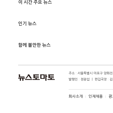
이 시간 주요 뉴스
인기 뉴스
함께 볼만한 뉴스
주소 : 서울특별시 마포구 양화진 4
발행인 : 정광섭 ㅣ 편집국장 : 김기
회사소개
인재채용
광
I
I