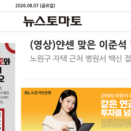
2026.08.07 (금요일)
(영상)얀센 맞은 이준석
노원구 자택 근처 병원서 백신 