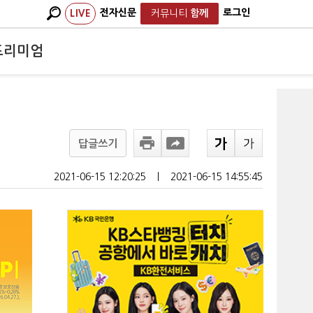
전자신문
로그인
LIVE
커뮤니티
함께
프리미엄
"
답글쓰기
2021-06-15 12:20:25
ㅣ
2021-06-15 14:55:45