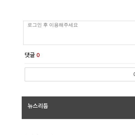
댓글
0
뉴스리듬