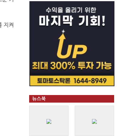
를 지켜
뉴스북