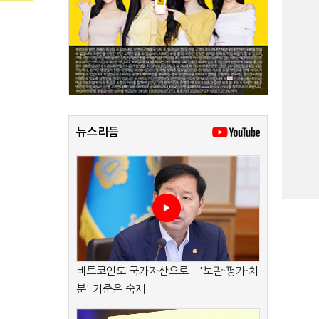
뉴스리듬
비트코인도 국가자산으로…'보관·평가·처
분' 기준은 숙제