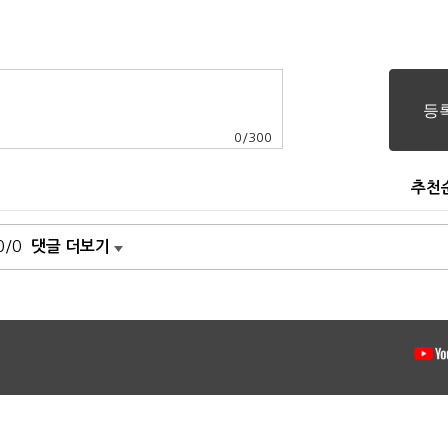
0
/
300
추천
0/0
댓글 더보기