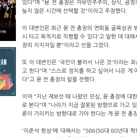
있다"며 "윤 전 총장은 자유민주주의, 상식, 공
늦지 않은 시간에 선택할 것"이라고 주장했다.
이 대변인은 최근 윤 전 총장의 연희동 골목상권 
시 타고 목적지로 직행할 수 있다'고 말한 데 대해
장의 지지자일 뿐"이라고 선을 그었다.
또 이 대변인은 '국민이 불러서 나온 것'이라는 최
고 한다"며 "스스로 정치를 하고 싶어서 나온 게 
다"고 윤 전 총장의 말을 전했다.
이어 "지난 재보선 때 나왔던 민심, 윤 총장에 대
로 본다"며 "나라가 지금 잘못된 방향으로 가고 
론이 가리키는 방향대로 가야 한다는 게 윤 전 총
'이준석 현상'에 대해서는 "586(50대·80년대