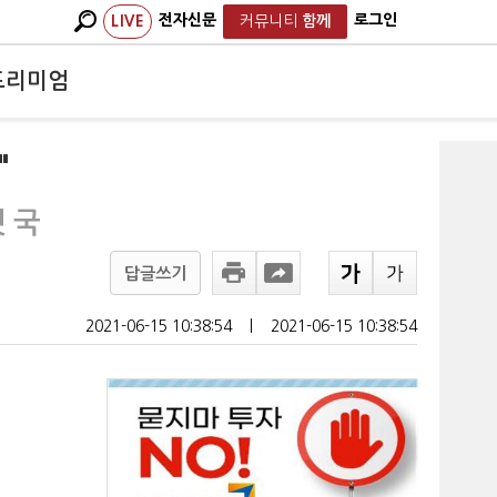
전자신문
로그인
LIVE
커뮤니티
함께
프리미엄
"
 국
답글쓰기
2021-06-15 10:38:54
ㅣ
2021-06-15 10:38:54