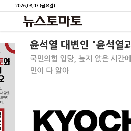
2026.08.07 (금요일)
윤석열 대변인 "윤석열과
국민의힘 입당, 늦지 않은 시간
민이 다 알아