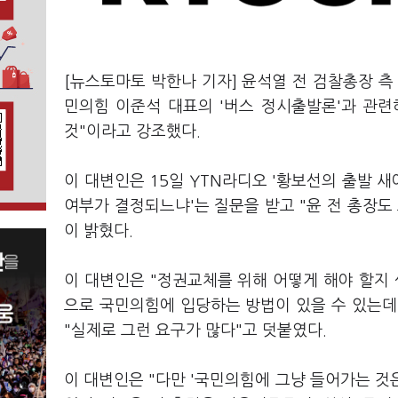
[뉴스토마토 박한나 기자] 윤석열 전 검찰총장 
민의힘 이준석 대표의 '버스 정시출발론'과 관련
것"이라고 강조했다.
이 대변인은 15일 YTN라디오 '황보선의 출발 새
여부가 결정되느냐'는 질문을 받고 "윤 전 총장도
이 밝혔다.
이 대변인은 "정권교체를 위해 어떻게 해야 할지
으로 국민의힘에 입당하는 방법이 있을 수 있는데
"실제로 그런 요구가 많다"고 덧붙였다.
이 대변인은 "다만 '국민의힘에 그냥 들어가는 것은