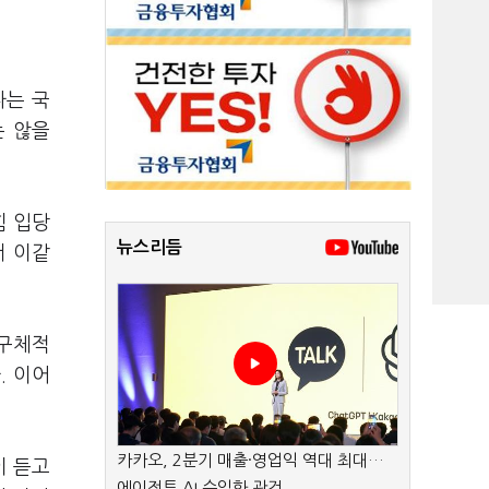
다는 국
는 않을
힘 입당
뉴스리듬
서 이같
"구체적
. 이어
카카오, 2분기 매출·영업익 역대 최대…
이 듣고
에이전트 AI 수익화 관건