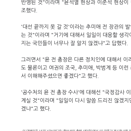
반영된 것"이라며 "윤석열 현상과 이준석 현상이
조했다.
'대선 끝까지 못 갈 것'이라는 추미애 전 장관의
는 것"이라며 "거기에 대해서 일일이 대응할 생각
지는 국민들이 너무나 잘 알지 않겠냐"고 답했다.
그러면서 "윤 전 총장은 다른 정치인에 대해서 이
도 물론이고 여권의 조국, 추미애, 박범계 등 이
서 이해해주셨으면 좋겠다"고 했다.
'공수처의 윤 전 총장 수사'에 대해선 "국정감사 
계실 것"이라며 "일일이 다시 말씀 드리진 않겠지
겠냐"고 했다.