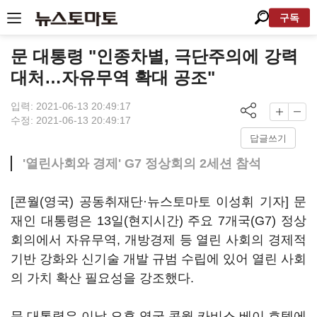
구독
문 대통령 "인종차별, 극단주의에 강력
대처…자유무역 확대 공조"
입력: 2021-06-13 20:49:17
수정: 2021-06-13 20:49:17
답글쓰기
'열린사회와 경제' G7 정상회의 2세션 참석
[콘월(영국) 공동취재단·뉴스토마토 이성휘 기자] 문
재인 대통령은 13일(현지시간) 주요 7개국(G7) 정상
회의에서 자유무역, 개방경제 등 열린 사회의 경제적
기반 강화와 신기술 개발 규범 수립에 있어 열린 사회
의 가치 확산 필요성을 강조했다.
문 대통령은 이날 오후 영국 콘월 카비스 베이 호텔에