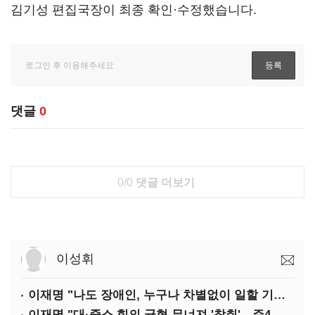
김기성 편집국장이 최종 확인·수정했습니다.
댓글
0
0/0
댓글 더보기
이성휘
이재명 "나도 장애인, 누구나 차별없이 일할 기회 중요"
이재명 "대·중소 힘의 균형 무너져 '착취'…주4일제, 가야할 길"