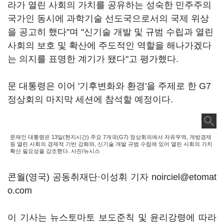
라가 열린 사회의 가치를 공유하는 성숙한 민주주의
국가인 동시에 과학기술 선도국으로서의 국제 위상
을 공고히 했다"며 "신기술 개발 및 규범 수립과 열린
사회의 보호 및 확산에 주도적인 역할을 해나가겠다
는 의지를 표명한 계기가 됐다"고 평가했다.
문 대통령은 이어 '기후변화와 환경'을 주제로 한 G7
정상회의 마지막 세션에 참석할 예정이다.
문재인 대통령은 13일(현지시간) 주요 7개국(G7) 정상회의에서 자유무역, 개방경제
등 열린 사회의 경제적 기반 강화와, 신기술 개발 규범 수립에 있어 열린 사회의 가치
확산 필요성을 강조했다. 사진/뉴시스
콘월(영국) 공동취재단·이성휘 기자 noirciel@etomat
o.com
이 기사는 뉴스토마토 보도준칙 및 윤리강령에 따라