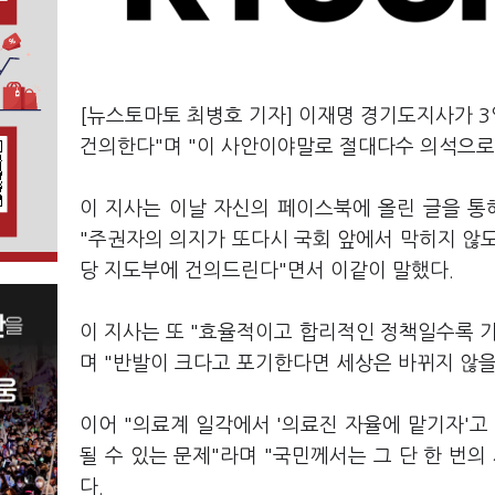
[뉴스토마토 최병호 기자] 이재명 경기도지사가 3일
건의한다"며 "이 사안이야말로 절대다수 의석으로
이 지사는 이날 자신의 페이스북에 올린 글을 통해
"주권자의 의지가 또다시 국회 앞에서 막히지 않
당 지도부에 건의드린다"면서 이같이 말했다.
이 지사는 또 "효율적이고 합리적인 정책일수록 
며 "반발이 크다고 포기한다면 세상은 바뀌지 않을
이어 "의료계 일각에서 '의료진 자율에 맡기자'고
될 수 있는 문제"라며 "국민께서는 그 단 한 번
다.