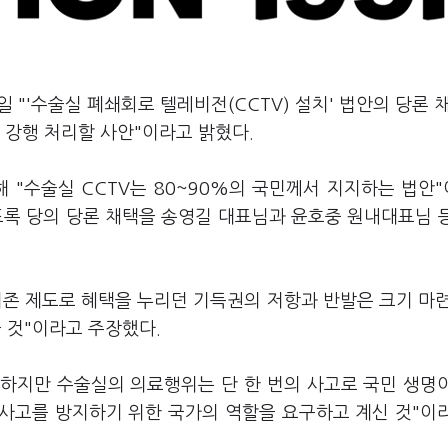
 "'수술실 폐쇄회로 텔레비전(CCTV) 설치' 법안의 당론 
 강행 처리할 사안"이라고 밝혔다.
 "수술실 CCTV는 80~90%의 국민께서 지지하는 법안
도록 당의 당론 채택을 송영길 대표님과 윤호중 원내대표님 
기존 제도로 혜택을 누리던 기득권의 저항과 반발은 크기 마
 것"이라고 주장했다.
 하지만 수술실의 의료행위는 단 한 번의 사고로 국민 생명
의 사고를 방지하기 위한 국가의 역할을 요구하고 계신 것"이