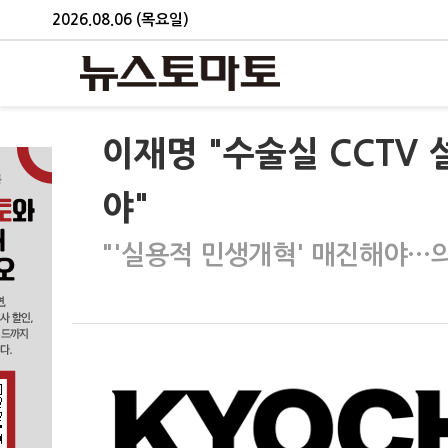
2026.08.06 (목요일)
이재명 "수술실 CCTV
야"
"'실용적 민생개혁' 매진해야…