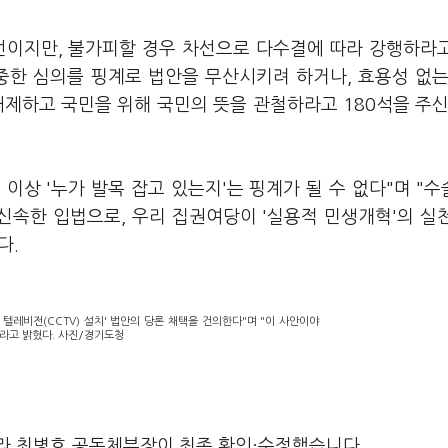
선이지만, 불가피할 경우 차선으로 다수결에 따라 강행하라
중한 심의를 핑계로 법안을 무산시키려 하거나, 효용성 없는
배제하고 국민을 위해 국민의 뜻을 관철하라고 180석을 주신
상 '누가 발목 잡고 있는지'는 핑계가 될 수 없다"며 "수
 신속한 입법으로, 우리 집권여당이 '실용적 민생개혁'의 실
다.
텔레비전(CCTV) 설치' 법안의 당론 채택을 건의한다"며 "이 사안이야
라고 밝혔다. 사진/경기도청
라 최병호 공동체부장이 최종 확인·수정했습니다.