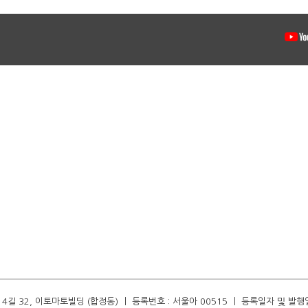
길 32, 이토마토빌딩 (합정동) ㅣ 등록번호 : 서울아 00515 ㅣ 등록일자 및 발행일자 :