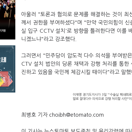
아울러 "토론과 협의로 문제를 해결하는 것이 최
께서 권한을 부여하셨다"며 "만약 국민의힘이 신
실 입구 CCTV 설치'로 방향을 틀려한다면 이를 
니겠느냐"라고 강조했다.
그러면서 "민주당이 압도적 다수 의석을 부여받은 이
CTV 설치 법안의 당론 채택과 강행 처리를 통한
진하고 있음을 국민께 체감시킬 때이다"라고 말했
이재명 경기도지사가 3일 "'수술실 폐쇄회로 
말로 절대다수 의석으로 강행 처리할 사안"이
최병호 기자 choibh@etomato.com
이 기사는 뉴스토마토 보도준칙 및 윤리강령에 따