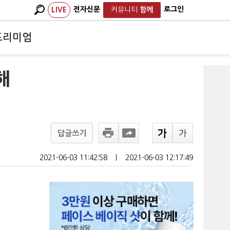
전자신문
로그인
LIVE
커뮤니티
함께
프리미엄
해
답글쓰기
2021-06-03 11:42:58
ㅣ
2021-06-03 12:17:49