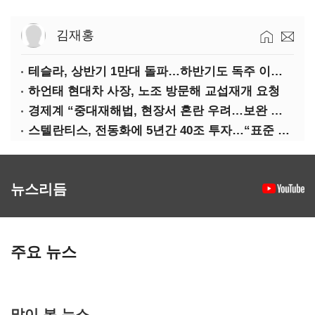
김재홍
테슬라, 상반기 1만대 돌파…하반기도 독주 이어질까
하언태 현대차 사장, 노조 방문해 교섭재개 요청
경제계 “중대재해법, 현장서 혼란 우려…보완 필요”
스텔란티스, 전동화에 5년간 40조 투자…“표준 제시”
뉴스리듬
주요 뉴스
많이 본 뉴스