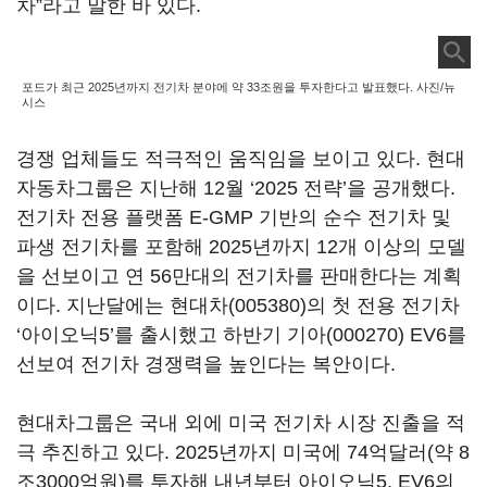
차”라고 말한 바 있다.
포드가 최근 2025년까지 전기차 분야에 약 33조원을 투자한다고 발표했다. 사진/뉴
시스
경쟁 업체들도 적극적인 움직임을 보이고 있다. 현대
자동차그룹은 지난해 12월 ‘2025 전략’을 공개했다.
전기차 전용 플랫폼 E-GMP 기반의 순수 전기차 및
파생 전기차를 포함해 2025년까지 12개 이상의 모델
을 선보이고 연 56만대의 전기차를 판매한다는 계획
이다. 지난달에는
현대차(005380)
의 첫 전용 전기차
‘아이오닉5’를 출시했고 하반기
기아(000270)
EV6를
선보여 전기차 경쟁력을 높인다는 복안이다.
현대차그룹은 국내 외에 미국 전기차 시장 진출을 적
극 추진하고 있다. 2025년까지 미국에 74억달러(약 8
조3000억원)를 투자해 내년부터 아이오닉5, EV6의