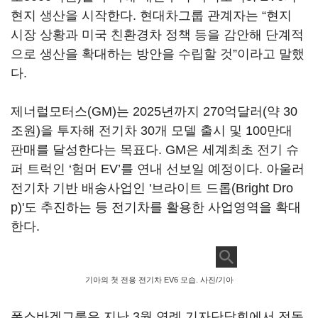
현지 생산을 시작한다. 현대차그룹 관계자는 “현지
시장 상황과 미국 친환경차 정책 등을 감안해 단계적
으로 생산을 확대하는 방안을 수립할 것”이라고 말했
다.
제너럴모터스(GM)는 2025년까지 270억달러(약 30
조원)을 투자해 전기차 30개 모델 출시 및 100만대
판매를 달성한다는 목표다. GM은 세계최초 전기 슈
퍼 트럭인 ‘험머 EV’를 연내 선보일 예정이다. 아울러
전기차 기반 배송사업인 '브라이트 드롭(Bright Dro
p)'도 추진하는 등 전기차를 활용한 사업영역을 확대
한다.
기아의 첫 전용 전기차 EV6 모습. 사진/기아
폭스바겐그룹은 지난 3월 연례 기자단담회에서 전동