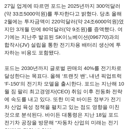
27일 업계에 따르면 포드는 2025년까지 300억달러
(약 33조5000억원)를 투자한다고 밝혔다. 당초 올해
2월에는 투자금액이 220억달러(약 24조6000억원)였
지만 3개월 만에 80억달러(약 9조원)를 증액했다. 여
기에는 지난주 발표된
SK이노베이션(096770)
과의
합작사(JV) 설립을 통한 전기차용 배터리 생산에 투
자하는 비용도 포함됐다.
포드는 2030년까지 글로벌 판매의 40%를 전기차로
달성한다는 목표다. 올해 ‘트랜짓 밴’, 내년 픽업트럭
‘F-150’의 전기차 모델을 출시한다. 포드는 지난해 10
월 짐 팔리 최고경영자(CEO) 취임 이후 전동화 전략
에 속도를 내고 있다. 또한 미국 바이든 정부가 전기
차 산업 육성 정책을 펼치고 있는 점도 영향을 미친
것으로 분석된다. 바이든 대통령은 지난 18일 포드
전기차 공장을 방문해 “자동차 산업의 미래는 전기