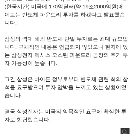
(한국시간) 미국에 170억달러(약 19조2000억원)에
이르는 반도체 파운드리 투자를 하겠다고 발표했습
니다.
삼성의 역대 해외 반도체 단일 투자로는 최대 규모입
니다. 구체적인 내용은 언급되지 않았으나 현지에 있
는 삼성전자 텍사스 오스틴 파운드리 공장의 추가 투
자 가능성이 높습니다.
그간 삼성은 바이든 정부로부터 반도체 관련 회의 참
석을 요구받으며 투자 압박을 느끼고 있는 상황이었
습니다.
결국 삼성전자는 미국의 암묵적인 요구에 확실한 투
자로 화답했습니다.