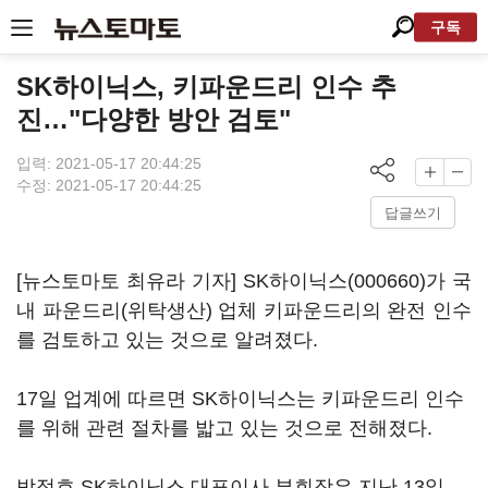
구독
SK하이닉스, 키파운드리 인수 추
진…"다양한 방안 검토"
입력: 2021-05-17 20:44:25
수정: 2021-05-17 20:44:25
답글쓰기
[뉴스토마토 최유라 기자]
SK하이닉스(000660)
가 국
내 파운드리(위탁생산) 업체 키파운드리의 완전 인수
를 검토하고 있는 것으로 알려졌다.
17일 업계에 따르면 SK하이닉스는 키파운드리 인수
를 위해 관련 절차를 밟고 있는 것으로 전해졌다.
박정호 SK하이닉스 대표이사 부회장은 지난 13일