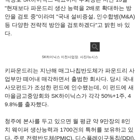
"현재보다 파운드리 생산 능력을 2배로 확대하는 방
안을 검토 중"이라며 "국내 설비증설, 인수합병(M&A)
등 다양한 전략적 방안을 검토하겠다"고 밝힌 바 있
다.
SK하이닉스 이천사업장. 사진/뉴시스
키파운드리는 지난해 매그나칩반도체가 파운드리 사
업부만 떼어내 매각하면서 출범한 회사다. 당시 국내
사모펀드가 조성한 펀드에 인수됐는데, 이 펀드에 새
마을금고중앙회와 SK하이닉스가 각각 50%+1주, 4
9.8%를 출자했다.
청주에 본사를 두고 있으면 월 평균 약 9만장의 8인
치 웨이퍼 생산능력과 1700건의 특허를 보유하고 있
다. 주로 전력반도체(PMIC), 디스플레이구동칩(DDI),