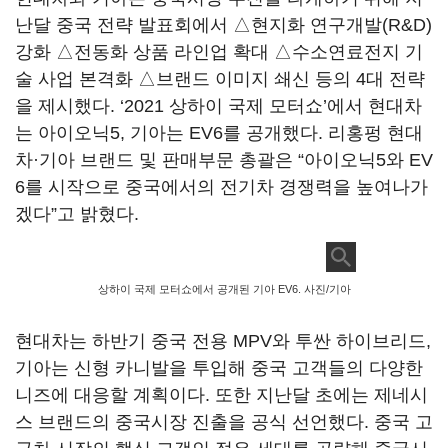
난달 중국 전략 발표회에서 △현지화 연구개발(R&D)
강화 △전동화 상품 라인업 확대 △수소연료전지 기
술 사업 본격화 △브랜드 이미지 쇄신 등의 4대 전략
을 제시했다. ‘2021 상하이 국제 모터쇼’에서 현대차
는 아이오닉5, 기아는 EV6를 공개했다. 리홍펑 현대
차·기아 브랜드 및 판매부문 총괄은 “아이오닉5와 EV
6를 시작으로 중국에서의 전기차 경쟁력을 높여나가
겠다”고 밝혔다.
상하이 국제 모터쇼에서 공개된 기아 EV6. 사진/기아
현대차는 하반기 중국 전용 MPV와 투싼 하이브리드,
기아는 신형 카니발을 투입해 중국 고객들의 다양한
니즈에 대응할 계획이다. 또한 지난달 초에는 제네시
스 브랜드의 중국시장 진출을 공식 선언했다. 중국 고