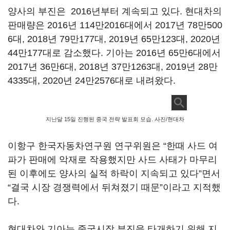
양사의 부진은 2016년부터 계속되고 있다. 현대차의
판매량은 2016년 114만2016대에서 2017년 78만500
6대, 2018년 79만177대, 2019년 65만123대, 2020년
44만177대로 감소했다. 기아는 2016년 65만6대에서
2017년 36만6대, 2018년 37만1263대, 2019년 28만
4335대, 2020년 24만2576대로 내려왔다.
지난달 15일 진행된 중국 전략 발표회 모습. 사진/현대차
이항구 한국자동차연구원 연구위원은 “한때 사드 여
파가 판매에 악재로 작용했지만 사드 사태가 마무리
된 이후에도 양사의 실적 하락이 지속되고 있다”면서
“결국 시장 경쟁력에서 뒤쳐졌기 때문”이라고 지적했
다.
현대차와 기아는 중국시장 부진을 타개하기 위해 지