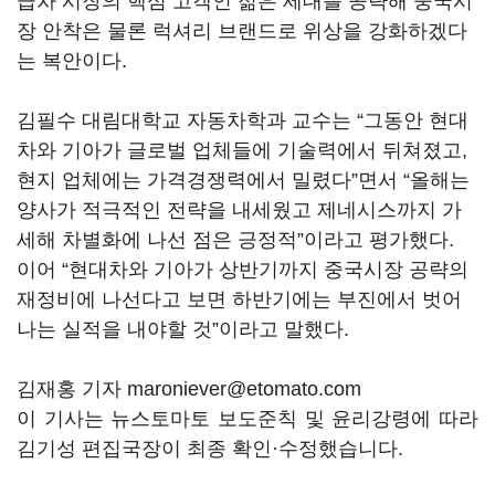
급차 시장의 핵심 고객인 젊은 세대를 공략해 중국시
장 안착은 물론 럭셔리 브랜드로 위상을 강화하겠다
는 복안이다.
김필수 대림대학교 자동차학과 교수는 “그동안 현대
차와 기아가 글로벌 업체들에 기술력에서 뒤쳐졌고,
현지 업체에는 가격경쟁력에서 밀렸다”면서 “올해는
양사가 적극적인 전략을 내세웠고 제네시스까지 가
세해 차별화에 나선 점은 긍정적”이라고 평가했다.
이어 “현대차와 기아가 상반기까지 중국시장 공략의
재정비에 나선다고 보면 하반기에는 부진에서 벗어
나는 실적을 내야할 것”이라고 말했다.
김재홍 기자 maroniever@etomato.com
이 기사는 뉴스토마토 보도준칙 및 윤리강령에 따라
김기성 편집국장이 최종 확인·수정했습니다.