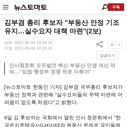
구독
김부겸 총리 후보자 "부동산 안정 기조
유지…실수요자 대책 마련"(2보)
입력: 2021-05-06 10:20:32
수정: 2021-05-06 10:20:32
답글쓰기
인사청문회 모두발언 백신·부동산·민생 개선 약
속…"입법·행정부 정쟁 뒤로 미뤄야"
[뉴스토마토 한동인 기자] 김부겸 국무총리 후보자가
부동산 정책과 관련해 "실수요자들의 주택 마련에 어
려움이 없도록 하겠다"고 밝혔다.
6일 김 후보자는 국회에서 열린 인사 청문회에서 "한
국토지주택공사(LH)사태와 부동산 문제로 국민들께