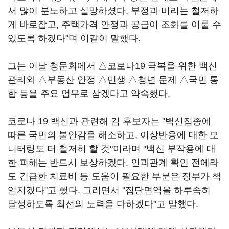
서 많이 분노하고 실망하셨다. 부정과 비리는 철저하
게 바로잡고, 주택가격 안정과 공급이 조화를 이룰 수
있도록 하겠다"며 이같이 말했다.
그는 이날 청문회에서 △코로나19 극복을 위한 백신
관리와 △부동산 안정 △민생 △청년 문제 △국민 통
합 등을 주요 업무로 삼겠다고 약속했다.
코로나 19 백신과 관련해 김 후보자는 "백신접종에
따른 국민의 불안감을 해소하고, 이상반응에 대한 모
니터링도 더 철저히 할 것"이라며 "백신 부작용에 대
한 피해는 반드시 보상하겠다. 인과관계 확인 전에라
도 긴급한 치료비 등 도움이 필요한 부분은 정부가 책
임지겠다"고 했다. 그러면서 "집단면역을 하루속히
달성하도록 최선의 노력을 다하겠다"고 말했다.