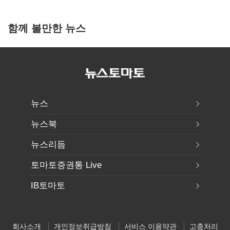
함께 볼만한 뉴스
뉴스
뉴스북
뉴스리듬
토마토증권통 Live
IB토마토
회사소개
개인정보취급방침
서비스 이용약관
고충처리