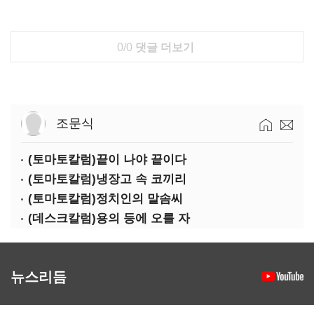
0/0
댓글 더보기
조문식
(토마토칼럼)끝이 나야 끝이다
(토마토칼럼)냉장고 속 코끼리
(토마토칼럼)정치인의 말솜씨
(데스크칼럼)용의 등에 오를 자
뉴스리듬