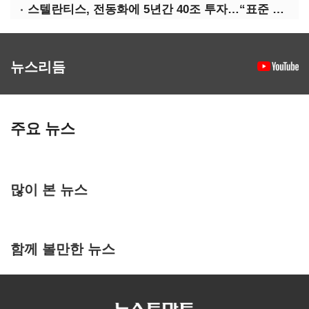
스텔란티스, 전동화에 5년간 40조 투자…“표준 제시”
뉴스리듬
주요 뉴스
많이 본 뉴스
함께 볼만한 뉴스