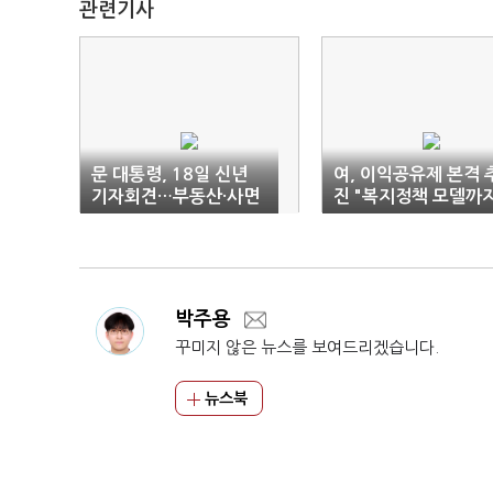
관련기사
문 대통령, 18일 신년
여, 이익공유제 본격 
기자회견…부동산·사면
진 "복지정책 모델까
언급 주목
연계"
박주용
꾸미지 않은 뉴스를 보여드리겠습니다.
뉴스북