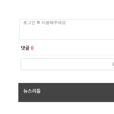
댓글
0
뉴스리듬