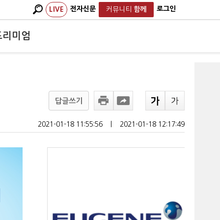
전자신문
로그인
LIVE
커뮤니티
함께
프리미엄
답글쓰기
2021-01-18 11:55:56
ㅣ
2021-01-18 12:17:49