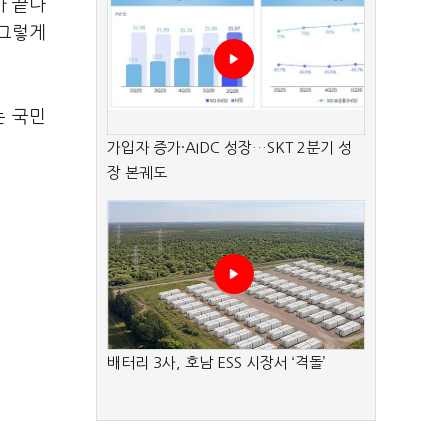
가 끝나
 그렇게
는 국민
가입자 증가·AIDC 성장…SKT 2분기 성
장 본궤도
배터리 3사, 호남 ESS 시장서 ‘격돌’