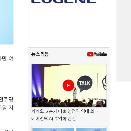
뉴스리듬
사면 여
 민주당
주당 지
카카오, 2분기 매출·영업익 역대 최대…
에이전트 AI 수익화 관건