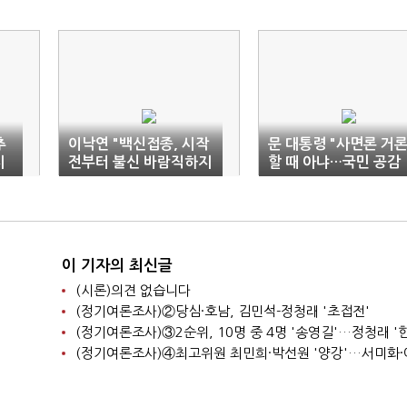
추
이낙연 "백신접종, 시작
문 대통령 "사면론 거
지
전부터 불신 바람직하지
할 때 아냐…국민 공감
않아"
대가 우선"
이 기자의 최신글
(시론)의견 없습니다
(정기여론조사)②당심·호남, 김민석-정청래 '초접전'