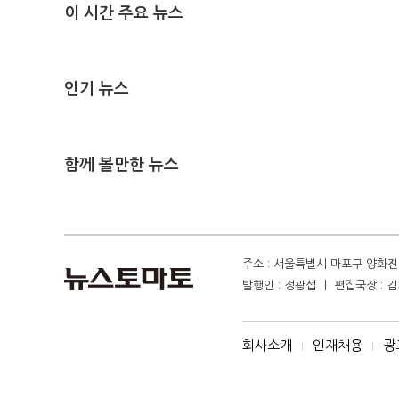
이 시간 주요 뉴스
인기 뉴스
함께 볼만한 뉴스
주소 : 서울특별시 마포구 양화진 4
발행인 : 정광섭 ㅣ 편집국장 : 김기
회사소개
인재채용
광
I
I